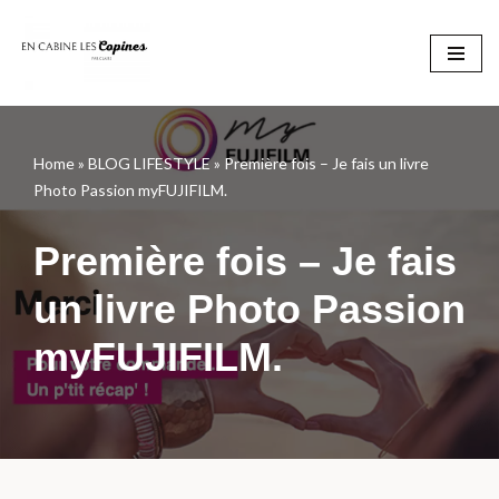
Aller
au
contenu
Home
»
BLOG LIFESTYLE
»
Première fois – Je fais un livre
Photo Passion myFUJIFILM.
Première fois – Je fais
un livre Photo Passion
myFUJIFILM.