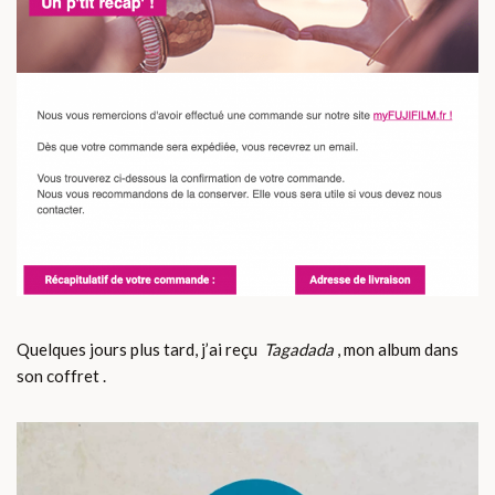
Quelques jours plus tard, j’ai reçu
Tagadada
, mon album dans
son coffret .