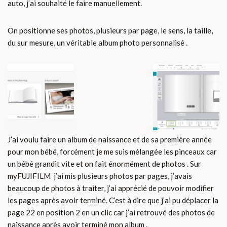
auto, j’ai souhaité le faire manuellement.
On positionne ses photos, plusieurs par page, le sens, la taille,
du sur mesure, un véritable album photo personnalisé .
J’ai voulu faire un album de naissance et de sa première année
pour mon bébé, forcément je me suis mélangée les pinceaux car
un bébé grandit vite et on fait énormément de photos . Sur
myFUJIFILM j’ai mis plusieurs photos par pages, j’avais
beaucoup de photos à traiter, j’ai apprécié de pouvoir modifier
les pages après avoir terminé. C’est à dire que j’ai pu déplacer la
page 22 en position 2 en un clic car j’ai retrouvé des photos de
naissance après avoir terminé mon album .