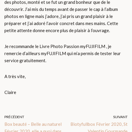
des photos, monté et se fut un grand bonheur que de le
découvrir. J’ai mis du temps avant de passer le cap à l’album
photos en ligne mais j’adore, j’ai pris un grand plaisir à le
préparer et j’ai adoré l’avoir concret dans mes mains. Cette
petite attente donne encore plus de plaisir à l’ouvrage.
Je recommande le Livre Photo Passion myFUJIFILM , je
remercie d’ailleurs myFUJIFILM qui m’a permis de tester leur
service gratuitement.
A très vite,
Claire
PRÉCÉDENT
SUIVANT
Box beauté – Belle au naturel
Biotyfullbox Février 2020, St
Février 2020, elle a quoi dans
Valentin Gourmande