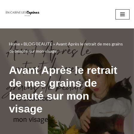
Aller
au
contenu
Home
»
BLOG BEAUTE
»
Avant Après le retrait de mes grains
de beauté sur mon visage
Avant Après le retrait
de mes grains de
beauté sur mon
visage