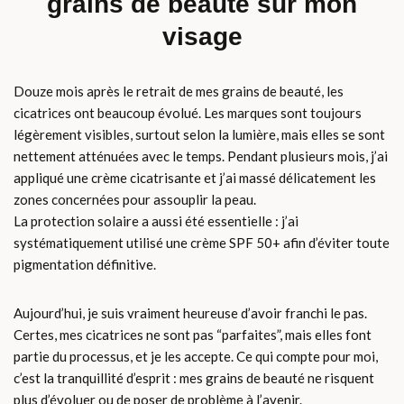
grains de beauté sur mon
visage
Douze mois après le retrait de mes grains de beauté, les
cicatrices ont beaucoup évolué. Les marques sont toujours
légèrement visibles, surtout selon la lumière, mais elles se sont
nettement atténuées avec le temps. Pendant plusieurs mois, j’ai
appliqué une crème cicatrisante et j’ai massé délicatement les
zones concernées pour assouplir la peau.
La protection solaire a aussi été essentielle : j’ai
systématiquement utilisé une crème SPF 50+ afin d’éviter toute
pigmentation définitive.
Aujourd’hui, je suis vraiment heureuse d’avoir franchi le pas.
Certes, mes cicatrices ne sont pas “parfaites”, mais elles font
partie du processus, et je les accepte. Ce qui compte pour moi,
c’est la tranquillité d’esprit : mes grains de beauté ne risquent
plus d’évoluer ou de poser de problème à l’avenir.