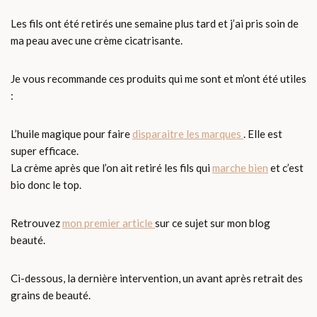
Les fils ont été retirés une semaine plus tard et j’ai pris soin de
ma peau avec une crème cicatrisante.
Je vous recommande ces produits qui me sont et m’ont été utiles
:
L’huile magique pour faire
disparaitre les marques
. Elle est
super efficace.
La crème après que l’on ait retiré les fils qui
marche bien
et c’est
bio donc le top.
Retrouvez
mon premier article
sur ce sujet sur mon blog
beauté.
Ci-dessous, la dernière intervention, un avant après retrait des
grains de beauté.