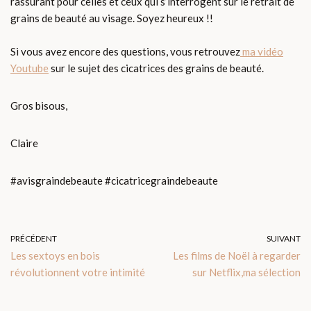
rassurant pour celles et ceux qui s’interrogent sur le retrait de
grains de beauté au visage. Soyez heureux !!
Si vous avez encore des questions, vous retrouvez
ma vidéo
Youtube
sur le sujet des cicatrices des grains de beauté.
Gros bisous,
Claire
#avisgraindebeaute #cicatricegraindebeaute
PRÉCÉDENT
SUIVANT
Les sextoys en bois
Les films de Noël à regarder
révolutionnent votre intimité
sur Netflix,ma sélection