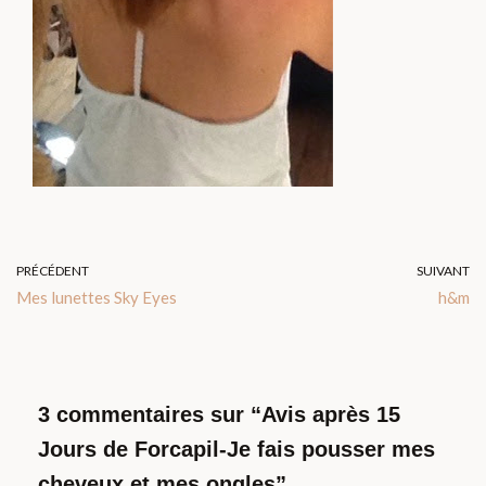
PRÉCÉDENT
SUIVANT
Mes lunettes Sky Eyes
h&m
3 commentaires sur “Avis après 15
Jours de Forcapil-Je fais pousser mes
cheveux et mes ongles”