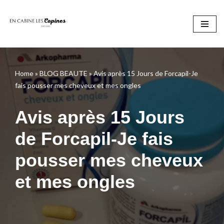
Aller
au
contenu
Home
»
BLOG BEAUTE
»
Avis après 15 Jours de Forcapil-Je
fais pousser mes cheveux et mes ongles
Avis après 15 Jours
de Forcapil-Je fais
pousser mes cheveux
et mes ongles