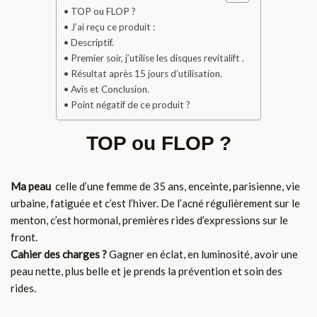
TOP ou FLOP ?
J’ai reçu ce produit :
Descriptif.
Premier soir, j’utilise les disques revitalift .
Résultat après 15 jours d’utilisation.
Avis et Conclusion.
Point négatif de ce produit ?
TOP ou FLOP ?
Ma peau
celle d’une femme de 35 ans, enceinte, parisienne, vie
urbaine, fatiguée et c’est l’hiver. De l’acné régulièrement sur le
menton, c’est hormonal, premières rides d’expressions sur le
front.
Cahier des charges ?
Gagner en éclat, en luminosité, avoir une
peau nette, plus belle et je prends la prévention et soin des
rides.