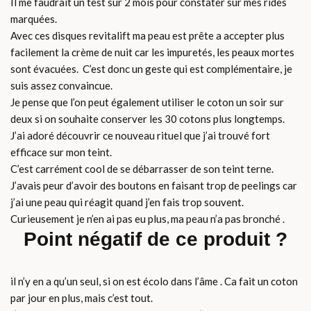
Il me faudrait un test sur 2 mois pour constater sur mes rides
marquées.
Avec ces disques revitalift ma peau est prête a accepter plus
facilement la crème de nuit car les impuretés, les peaux mortes
sont évacuées. C’est donc un geste qui est complémentaire, je
suis assez convaincue.
Je pense que l’on peut également utiliser le coton un soir sur
deux si on souhaite conserver les 30 cotons plus longtemps.
J’ai adoré découvrir ce nouveau rituel que j’ai trouvé fort
efficace sur mon teint.
C’est carrément cool de se débarrasser de son teint terne.
J’avais peur d’avoir des boutons en faisant trop de peelings car
j’ai une peau qui réagit quand j’en fais trop souvent.
Curieusement je n’en ai pas eu plus, ma peau n’a pas bronché .
Point négatif de ce produit ?
il n’y en a qu’un seul, si on est écolo dans l’âme . Ca fait un coton
par jour en plus, mais c’est tout.