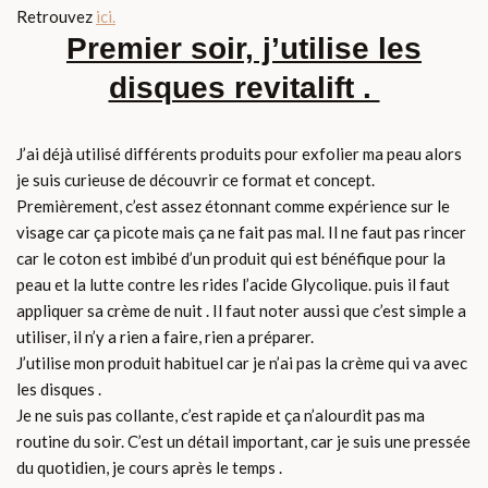
Retrouvez
ici.
Premier soir, j’utilise les
disques revitalift .
J’ai déjà utilisé différents produits pour exfolier ma peau alors
je suis curieuse de découvrir ce format et concept.
Premièrement, c’est assez étonnant comme expérience sur le
visage car ça picote mais ça ne fait pas mal. Il ne faut pas rincer
car le coton est imbibé d’un produit qui est bénéfique pour la
peau et la lutte contre les rides l’acide Glycolique. puis il faut
appliquer sa crème de nuit . Il faut noter aussi que c’est simple a
utiliser, il n’y a rien a faire, rien a préparer.
J’utilise mon produit habituel car je n’ai pas la crème qui va avec
les disques .
Je ne suis pas collante, c’est rapide et ça n’alourdit pas ma
routine du soir. C’est un détail important, car je suis une pressée
du quotidien, je cours après le temps .