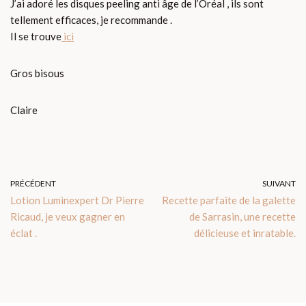
J’ai adoré les disques peeling anti âge de l’Oréal , ils sont
tellement efficaces, je recommande .
Il se trouve
ici
Gros bisous
Claire
PRÉCÉDENT
SUIVANT
Lotion Luminexpert Dr Pierre
Recette parfaite de la galette
Ricaud, je veux gagner en
de Sarrasin, une recette
éclat .
délicieuse et inratable.