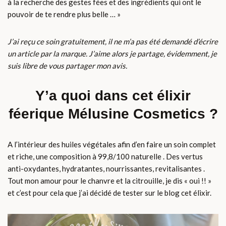
à la recherche des gestes fées et des ingrédients qui ont le
pouvoir de te rendre plus belle … »
J’ai reçu ce soin gratuitement, il ne m’a pas été demandé d’écrire
un article par la marque. J’aime alors je partage, évidemment, je
suis libre de vous partager mon avis.
Y’a quoi dans cet élixir
féerique Mélusine Cosmetics ?
A l’intérieur des huiles végétales afin d’en faire un soin complet
et riche, une composition à 99,8/100 naturelle . Des vertus
anti-oxydantes, hydratantes, nourrissantes, revitalisantes .
Tout mon amour pour le chanvre et la citrouille, je dis « oui !! »
et c’est pour cela que j’ai décidé de tester sur le blog cet élixir.