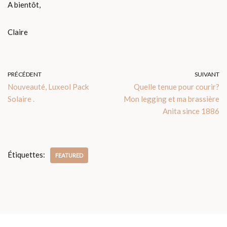
A bientôt,
Claire
PRÉCÉDENT
SUIVANT
Nouveauté, Luxeol Pack
Quelle tenue pour courir?
Solaire .
Mon legging et ma brassière
Anita since 1886
Étiquettes:
FEATURED