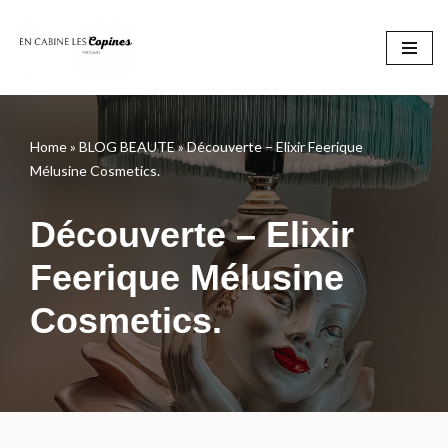
Aller
au
contenu
Home
»
BLOG BEAUTE
»
Découverte – Elixir Feerique
Mélusine Cosmetics.
Découverte – Elixir
Feerique Mélusine
Cosmetics.