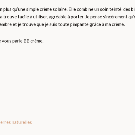
lus qu’une simple crème solaire. Elle combine un soin teinté, des bie
a trouve facile à utiliser, agréable à porter. Je pense sincèrement q
embre et je trouve que je suis toute pimpante grâce à ma crème.
e vous parle BB crème.
ierres naturelles