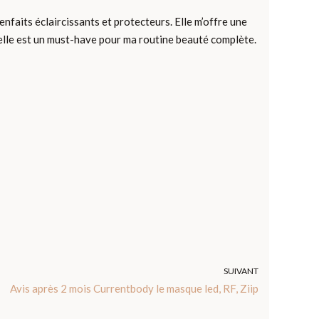
nfaits éclaircissants et protecteurs. Elle m’offre une
u’elle est un must-have pour ma routine beauté complète.
SUIVANT
Avis après 2 mois Currentbody le masque led, RF, Ziip