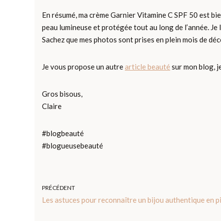
En résumé, ma crème Garnier Vitamine C SPF 50 est bien p
peau lumineuse et protégée tout au long de l’année. Je l
Sachez que mes photos sont prises en plein mois de déc
Je vous propose un autre
article beauté
sur mon blog, j
Gros bisous,
Claire
#blogbeauté
#blogueusebeauté
PRÉCÉDENT
Les astuces pour reconnaître un bijou authentique en p