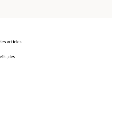
es articles
ils, des