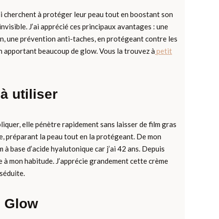
qui cherchent à protéger leur peau tout en boostant son
 invisible. J’ai apprécié ces principaux avantages : une
in, une prévention anti-taches, en protégeant contre les
t en apportant beaucoup de glow. Vous la trouvez à
petit
à utiliser
liquer, elle pénètre rapidement sans laisser de film gras
ge, préparant la peau tout en la protégeant. De mon
um à base d’acide hyalutonique car j’ai 42 ans. Depuis
e à mon habitude. J’apprécie grandement cette crème
 séduite.
0 Glow