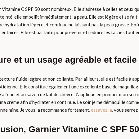
ier Vitamine C SPF 50 sont nombreux. Elle s’adresse à celles et ceux 
teinté, elle embellit immédiatement la peau. Elle est légère et se fait
e hydratation légère et continue ne laissant pas la peau grasse. Enf
gmentaires. Elle est parfaite pour prévenir et réduire les taches tou
re et un usage agréable et facile 
ture fluide légère et non collante. Par ailleurs, elle est facile à app
 quotidienne. Elle constitue également une excellente base de maquilla
e à l’eau et au savon de lait de chèvre. J’applique en premier mon sér
ma crème afin d’hydrater en continue. Le soir je me démaquille comm
 bonne mine. Je vous la recommande fortement,
essayez la
, vous serrez
usion, Garnier Vitamine C SPF 5