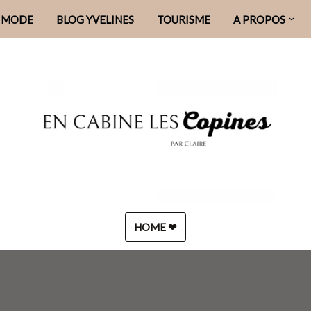
MODE
BLOG YVELINES
TOURISME
A PROPOS
HOME ❤︎