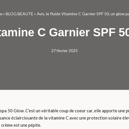
e
»
BLOG BEAUTE
»
Avis, le fluide Vitamine C Garnier SPF 50, un glow pa
Vitamine C Garnier SPF 50
27 février 2025
spa 50 Glow. C’est un véritable coup de coeur car, elle apporte une 
nce éclaircissante de la vitamine C avec une protection solaire élev
e crème est une pépite.