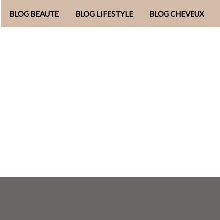
BLOG BEAUTE
BLOG LIFESTYLE
BLOG CHEVEUX
Aller
au
contenu