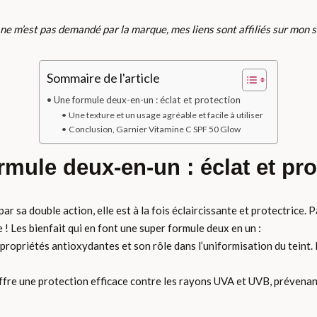
e ne m’est pas demandé par la marque, mes liens sont affiliés sur mon s
Sommaire de l'article
Une formule deux-en-un : éclat et protection
Une texture et un usage agréable et facile à utiliser
Conclusion, Garnier Vitamine C SPF 50 Glow
rmule deux-en-un : éclat et pro
 sa double action, elle est à la fois éclaircissante et protectrice. P
 Les bienfait qui en font une super formule deux en un :
opriétés antioxydantes et son rôle dans l’uniformisation du teint. El
re une protection efficace contre les rayons UVA et UVB, prévenant 