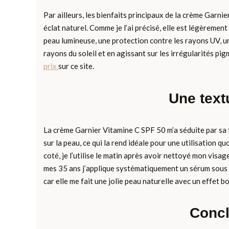
Par ailleurs, les bienfaits principaux de la crème Garn
éclat naturel. Comme je l’ai précisé, elle est légèrement 
peau lumineuse, une protection contre les rayons UV, un
rayons du soleil et en agissant sur les irrégularités pi
prix
sur ce site.
Une textu
La crème Garnier Vitamine C SPF 50 m’a séduite par sa tex
sur la peau, ce qui la rend idéale pour une utilisation
coté, je l’utilise le matin après avoir nettoyé mon visag
mes 35 ans j’applique systématiquement un sérum sous 
car elle me fait une jolie peau naturelle avec un effet
Concl