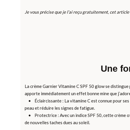
Je vous précise que je l’ai reçu gratuitement, cet articl
Une fo
La crème Garnier Vitamine C SPF 50 glow se distingue par
apporte immédiatement un effet bonne mine que j’adore !
• Éclaircissante : La vitamine C est connue pour ses pr
peau et réduire les signes de fatigue.
• Protectrice : Avec un indice SPF 50, cette crème off
de nouvelles taches dues au soleil.