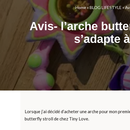
Home
»
BLOG LIFESTYLE
»
Av
Avis- l’arche butte
s’adapte à
Lorsque j’ai décidé d’acheter une arche pour mon premier
butterfly stroll de chez Tiny Love.