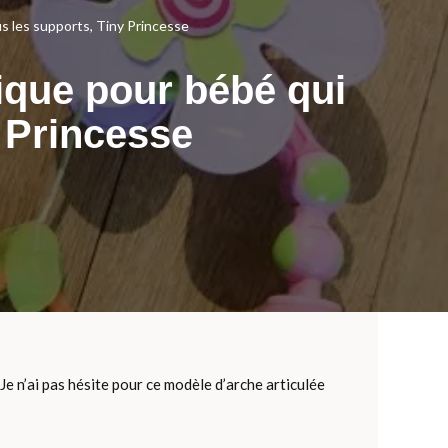
ous les supports, Tiny Princesse
udique pour bébé qui
y Princesse
Je n’ai pas hésite pour ce modèle d’arche articulée