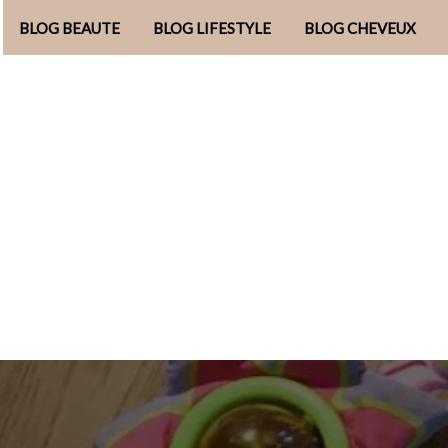
BLOG BEAUTE
BLOG LIFESTYLE
BLOG CHEVEUX
Aller
au
contenu