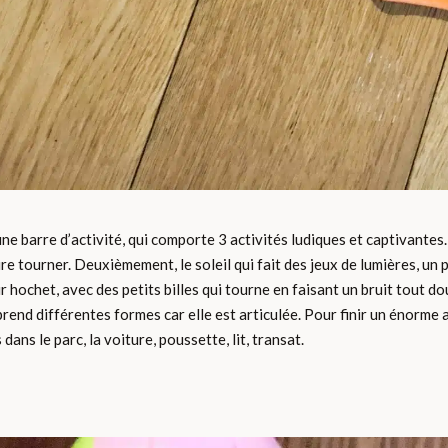
 une barre d’activité, qui comporte 3 activités ludiques et captivant
re tourner. Deuxièmement, le soleil qui fait des jeux de lumières, un 
r hochet, avec des petits billes qui tourne en faisant un bruit tout do
prend différentes formes car elle est articulée. Pour finir un énorme
dans le parc, la voiture, poussette, lit, transat.