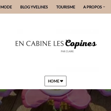
MODE
BLOG YVELINES
TOURISME
A PROPOS
HOME ❤︎