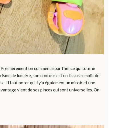
es. Premièrement on commence par l’hélice qui tourne
prisme de lumière, son contour est en tissus remplit de
ux. Il faut noter qu’il y’a également un miroir et une
 avantage vient de ses pinces qui sont universelles. On