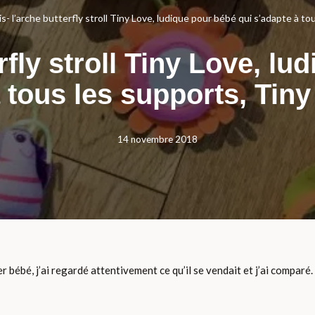
is- l’arche butterfly stroll Tiny Love, ludique pour bébé qui s’adapte à t
rfly stroll Tiny Love, l
 tous les supports, Tin
14 novembre 2018
 bébé, j’ai regardé attentivement ce qu’il se vendait et j’ai comparé. 