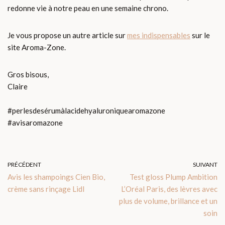
redonne vie à notre peau en une semaine chrono.
Je vous propose un autre article sur
mes indispensables
sur le
site Aroma-Zone.
Gros bisous,
Claire
#perlesdesérumàlacidehyaluroniquearomazone
#avisaromazone
PRÉCÉDENT
SUIVANT
Avis les shampoings Cien Bio,
Test gloss Plump Ambition
crème sans rinçage Lidl
L’Oréal Paris, des lèvres avec
plus de volume, brillance et un
soin