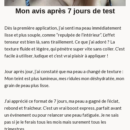
Mon avis après 7 jours de test
Dès la première application, j’ai senti ma peau immédiatement
lisse et plus souple, comme “repulpée de l’intérieur”. L’effet
tenseur est bien là, sans tiraillement. Ce que j’ai adoré ? La
texture fluide et légère, qui pénètre super vite sans coller. C’est
facile à utiliser, ludique et c’est vrai plaisir à appliquer !
Jour après jour, j’ai constaté que ma peau a changé de texture :
Mon teint est plus lumineux, mes ridules mon déshydratée, mon
grain de peau plus lisse.
J’ai apprécié ce format de 7 jours, ma peau a gagné de l’éclat,
rebond et fraîcheur. C’est un vrai boost express, parfait avant
un événement ou pour relancer une peau fatiguée. Je ne sais
pas si je le ferais tous les mois mais surement tous les
trimestres.