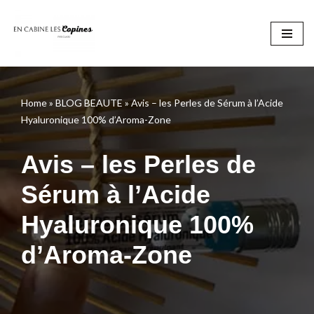
Aller
au
contenu
Home
»
BLOG BEAUTE
»
Avis – les Perles de Sérum à l’Acide
Hyaluronique 100% d’Aroma-Zone
Avis – les Perles de
Sérum à l’Acide
Hyaluronique 100%
d’Aroma-Zone