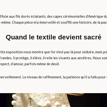
’Asie aux fils dorés éclatants, des capes cérémonielles d’Amérique du 
e-même. Chaque pièce m’a émerveillé et soufflé une histoire, de la pas
Quand le textile devient sacré
ette exposition nous montre que l’or n’est pas là pour séduire, mais p
ndes. Il protège, il élève, il relie les vivants aux ancêtres. Nous somm
espect, d’amour, parfois même de deuil.
veillement. Le niveau de raffinement, la patience qu’il a fallu pour 