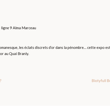
o ligne 9 Alma Marceau
e romanesque, les éclats discrets d’or dans la pénombre… cette expo est
’or au Quai Branly.
?
Biotyfull B