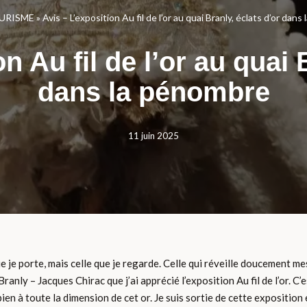
URISME
»
Avis – L’exposition Au fil de l’or au quai Branly, éclats d’or dan
n Au fil de l’or au quai 
dans la pénombre
11 juin 2025
ue je porte, mais celle que je regarde. Celle qui réveille doucement me
ranly – Jacques Chirac que j’ai apprécié l’exposition Au fil de l’or. C’
ien à toute la dimension de cet or. Je suis sortie de cette exposition é