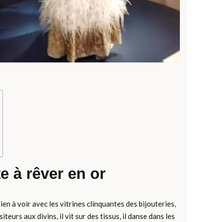
e à rêver en or
en à voir avec les vitrines clinquantes des bijouteries,
iteurs aux divins, il vit sur des tissus, il danse dans les