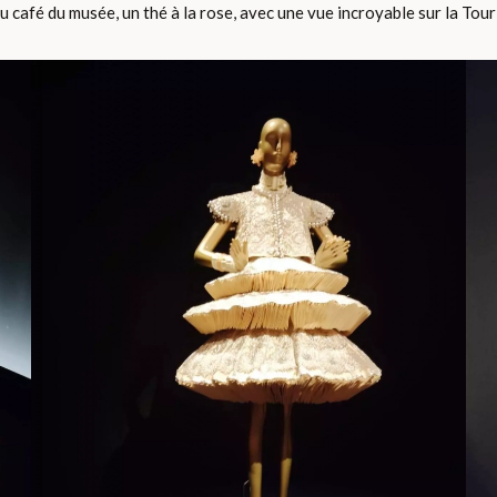
au café du musée, un thé à la rose, avec une vue incroyable sur la Tour 