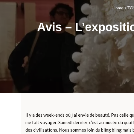
Home
»
TO
Avis – L’expositio
Il y a des week-ends où j’ai envie de beauté. Pas celle q
me fait voyager. Samedi dernier, c’est au musée du quai B
des civilisations. Nous sommes loin du bling bling mais b