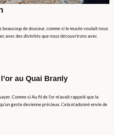
n
vec beaucoup de douceur, comme si le musée voulait nous
ec avec des divinités que nous découvrirons avec
 l’or au Quai Branly
sayer. Comme si Au fil de l’or m’avait rappelé que la
r qu’un geste devienne précieux. Cela m’adonné envie de