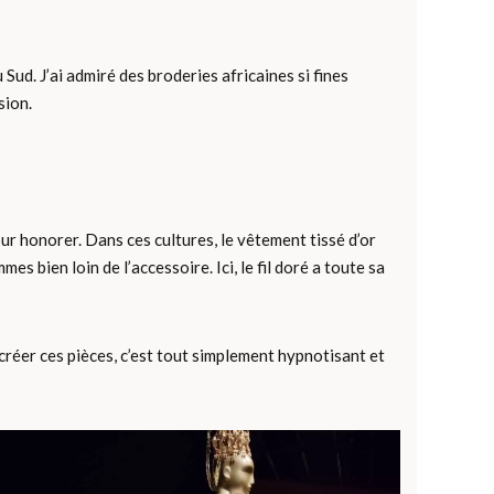
Sud. J’ai admiré des broderies africaines si fines
sion.
our honorer. Dans ces cultures, le vêtement tissé d’or
es bien loin de l’accessoire. Ici, le fil doré a toute sa
créer ces pièces, c’est tout simplement hypnotisant et