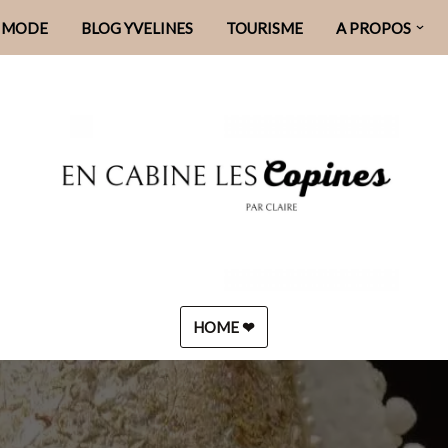
MODE
BLOG YVELINES
TOURISME
A PROPOS
HOME ❤︎