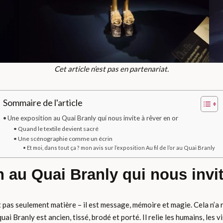
Cet article n’est pas en partenariat.
Sommaire de l'article
Une exposition au Quai Branly qui nous invite à rêver en or
Quand le textile devient sacré
Une scénographie comme un écrin
Et moi, dans tout ça ? mon avis sur l’exposition Au fil de l’or au Quai Branly
 au Quai Branly qui nous invit
 pas seulement matière – il est message, mémoire et magie. Cela n’a ri
ai Branly est ancien, tissé, brodé et porté. Il relie les humains, les vis