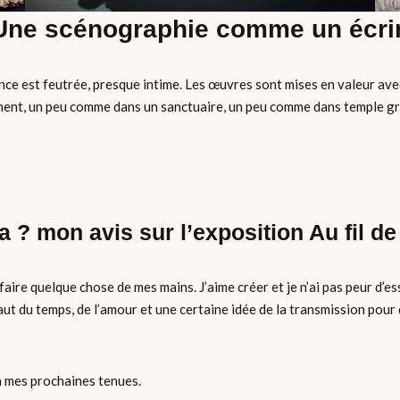
Une scénographie comme un écri
iance est feutrée, presque intime. Les œuvres sont mises en valeur a
ement, un peu comme dans un sanctuaire, un peu comme dans temple gr
a ? mon avis sur l’exposition Au fil de
faire quelque chose de mes mains. J’aime créer et je n’ai pas peur d’es
faut du temps, de l’amour et une certaine idée de la transmission pou
 à mes prochaines tenues.