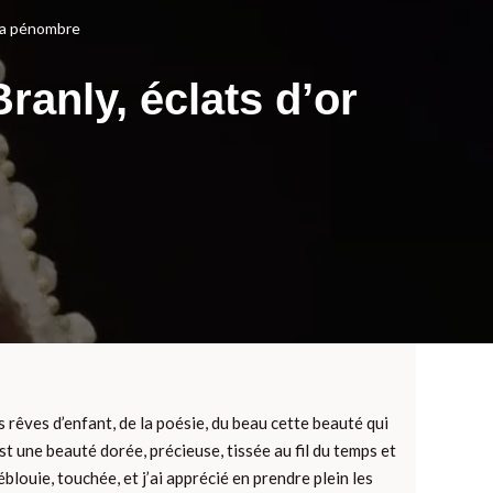
s la pénombre
Branly, éclats d’or
s rêves d’enfant, de la poésie, du beau cette beauté qui
est une beauté dorée, précieuse, tissée au fil du temps et
blouie, touchée, et j’ai apprécié en prendre plein les