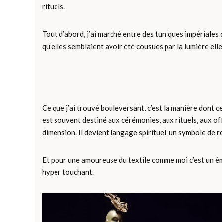
rituels.
Tout d’abord, j’ai marché entre des tuniques impériales d
qu’elles semblaient avoir été cousues par la lumière ell
Ce que j’ai trouvé bouleversant, c’est la manière dont c
est souvent destiné aux cérémonies, aux rituels, aux offra
dimension. Il devient langage spirituel, un symbole de r
Et pour une amoureuse du textile comme moi c’est un émer
hyper touchant.