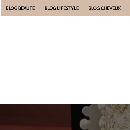
BLOG BEAUTE
BLOG LIFESTYLE
BLOG CHEVEUX
Aller
au
contenu