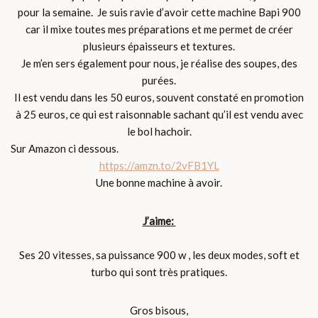
pour la semaine. Je suis ravie d’avoir cette machine Bapi 900
car il mixe toutes mes préparations et me permet de créer
plusieurs épaisseurs et textures.
Je m’en sers également pour nous, je réalise des soupes, des
purées.
Il est vendu dans les 50 euros, souvent constaté en promotion
à 25 euros, ce qui est raisonnable sachant qu’il est vendu avec
le bol hachoir.
Sur Amazon ci dessous.
https://amzn.to/2vFB1YL
Une bonne machine à avoir.
J’aime:
Ses 20 vitesses, sa puissance 900 w , les deux modes, soft et
turbo qui sont très pratiques.
Gros bisous,