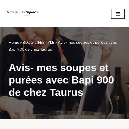
Aller
au
contenu
Home
»
BLOG LIFESTYLE
»
Avis- mes soupes et purées avec
Bapi 900 de chez Taurus
Avis- mes soupes et
purées avec Bapi 900
de chez Taurus