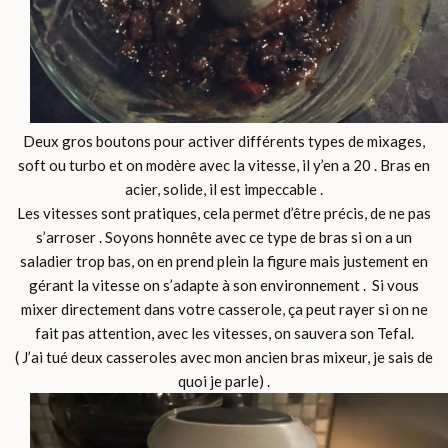
Deux gros boutons pour activer différents types de mixages,
soft ou turbo et on modère avec la vitesse, il y’en a 20 . Bras en
acier, solide, il est impeccable .
Les vitesses sont pratiques, cela permet d’être précis, de ne pas
s’arroser . Soyons honnête avec ce type de bras si on a un
saladier trop bas, on en prend plein la figure mais justement en
gérant la vitesse on s’adapte à son environnement . Si vous
mixer directement dans votre casserole, ça peut rayer si on ne
fait pas attention, avec les vitesses, on sauvera son Tefal.
( J’ai tué deux casseroles avec mon ancien bras mixeur, je sais de
quoi je parle) .