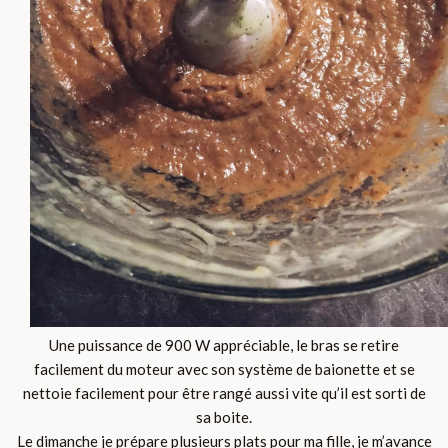
Une puissance de 900 W appréciable, le bras se retire
facilement du moteur avec son système de baionette et se
nettoie facilement pour être rangé aussi vite qu’il est sorti de
sa boite.
Le dimanche je prépare plusieurs plats pour ma fille, je m’avance