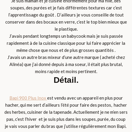
Je suis maman et je cuisine énormément pour ma fille, des
soupes, des purées et je fais différentes textures car c’est
l’apprentissage du goût . D’ailleurs je vous conseille de tout
conserver dans des bocaux en verre, c’est le top bien mieux que
le plastique.
J’avais pendant longtemps un babycook mais je suis passée
rapidement à de la cuisine classique pour lui faire apprécier la
même chose que nous et de plus grosses quantités .
J’avais un autre bras mixeur d’une autre marque ( acheté chez
Alinéa) que j’ai donné depuis à ma soeur, il était plus brutal,
moins rapide et moins pertinent.
Détail.
Bapi 900 Plus Inox
est vendu avec un appareil en plus pour
hacher, qui me sert d’ailleurs l’été pour faire des pestos, hacher
des herbes, cuisiner de la tapenade. Actuellement je ne m’en sers
pas, c’est l’hiver et je suis plus dans les soupes, purée, du coup
je vais vous parler du bras que j’utilise régulièrement mon Bapi.