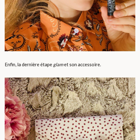
Enfin, la dernière étape
glam
et son accessoire.