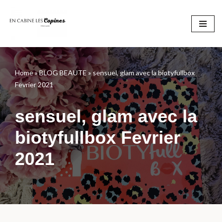
Aller
au
contenu
Home
»
BLOG BEAUTE
»
sensuel, glam avec la biotyfullbox
Fevrier 2021
sensuel, glam avec la
biotyfullbox Fevrier
2021