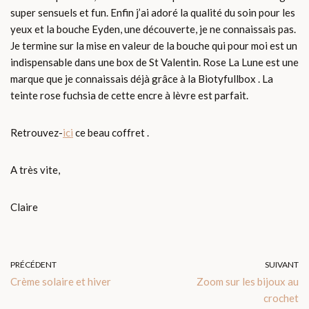
super sensuels et fun. Enfin j’ai adoré la qualité du soin pour les
yeux et la bouche Eyden, une découverte, je ne connaissais pas.
Je termine sur la mise en valeur de la bouche qui pour moi est un
indispensable dans une box de St Valentin. Rose La Lune est une
marque que je connaissais déjà grâce à la Biotyfullbox . La
teinte rose fuchsia de cette encre à lèvre est parfait.
Retrouvez-
ici
ce beau coffret .
A très vite,
Claire
PRÉCÉDENT
SUIVANT
Crème solaire et hiver
Zoom sur les bijoux au
crochet