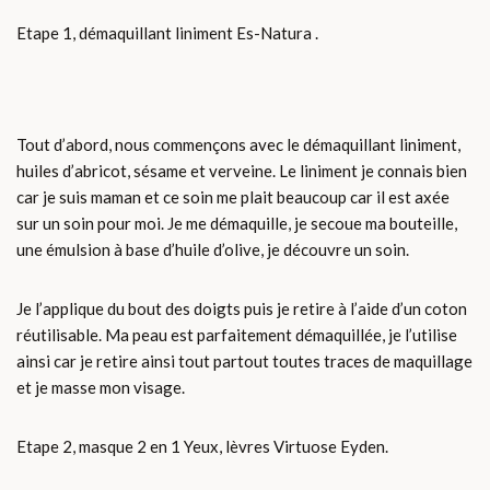
Etape 1, démaquillant liniment Es-Natura .
Tout d’abord, nous commençons avec le démaquillant liniment,
huiles d’abricot, sésame et verveine. Le liniment je connais bien
car je suis maman et ce soin me plait beaucoup car il est axée
sur un soin pour moi. Je me démaquille, je secoue ma bouteille,
une émulsion à base d’huile d’olive, je découvre un soin.
Je l’applique du bout des doigts puis je retire à l’aide d’un coton
réutilisable. Ma peau est parfaitement démaquillée, je l’utilise
ainsi car je retire ainsi tout partout toutes traces de maquillage
et je masse mon visage.
Etape 2, masque 2 en 1 Yeux, lèvres Virtuose Eyden.