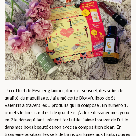
Un coffret de Février glamour, doux et sensuel, des soins de
qualité, du maquillage. J’ai aimé cette Biotyfullbox de St
Valentin à travers les 5 produits qui la compose . En numéro 1,
je mets le liner car il est de qualité et j’adore dessiner mes yeux,
en 2 le démaquillant liniment fort utile, j’aime trouver de l’utile
dans mes boxs beauté canon avec sa composition clean. En
troisième position, les sels de bains parfumés aux fruits rouges