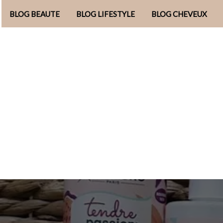
BLOG BEAUTE
BLOG LIFESTYLE
BLOG CHEVEUX
Aller
au
contenu