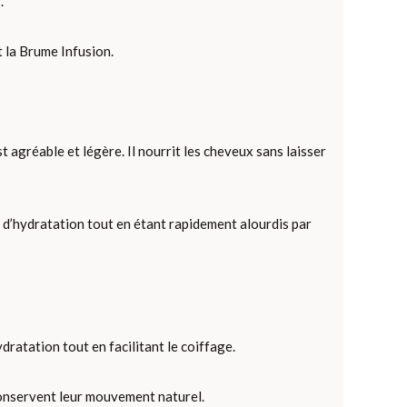
.
t la Brume Infusion.
t agréable et légère. Il nourrit les cheveux sans laisser
 d’hydratation tout en étant rapidement alourdis par
ratation tout en facilitant le coiffage.
 conservent leur mouvement naturel.