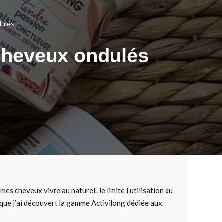
dulés
 cheveux ondulés
mes cheveux vivre au naturel. Je limite l’utilisation du
e que j’ai découvert la gamme Activilong dédiée aux