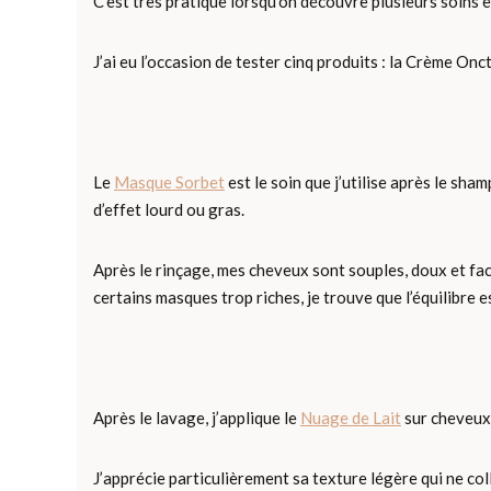
C’est très pratique lorsqu’on découvre plusieurs soins 
J’ai eu l’occasion de tester cinq produits : la Crème O
Le
Masque Sorbet
est le soin que j’utilise après le sh
d’effet lourd ou gras.
Après le rinçage, mes cheveux sont souples, doux et fa
certains masques trop riches, je trouve que l’équilibre e
Après le lavage, j’applique le
Nuage de Lait
sur cheveux 
J’apprécie particulièrement sa texture légère qui ne co