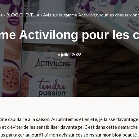
e
»
BLOG CHEVEUX
»
Avis sur la gamme Activilong pour les cheveux on
me Activilong pour les
6 juillet 2026
ne capillaire à la saison. Au printemps et en été, je laisse davantage 
é et d’éviter de les sensibiliser davantage. C’est dans cette démarch
vous partager aujourd’hui mon avis sur ces soins sur mon blog beauté.