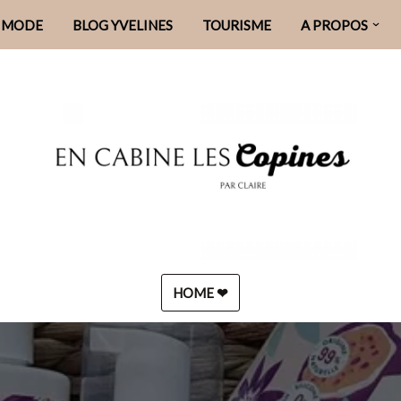
MODE
BLOG YVELINES
TOURISME
A PROPOS
HOME ❤︎