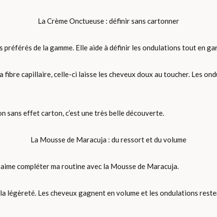
La Crème Onctueuse : définir sans cartonner
préférés de la gamme. Elle aide à définir les ondulations tout en ga
 fibre capillaire, celle-ci laisse les cheveux doux au toucher. Les ond
n sans effet carton, c’est une très belle découverte.
La Mousse de Maracuja : du ressort et du volume
’aime compléter ma routine avec la Mousse de Maracuja.
 la légèreté. Les cheveux gagnent en volume et les ondulations reste