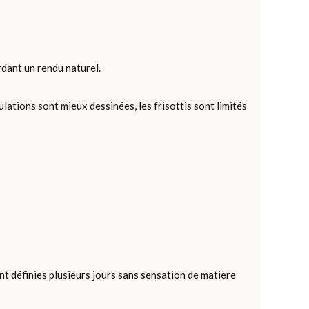
rdant un rendu naturel.
ulations sont mieux dessinées, les frisottis sont limités
nt définies plusieurs jours sans sensation de matière