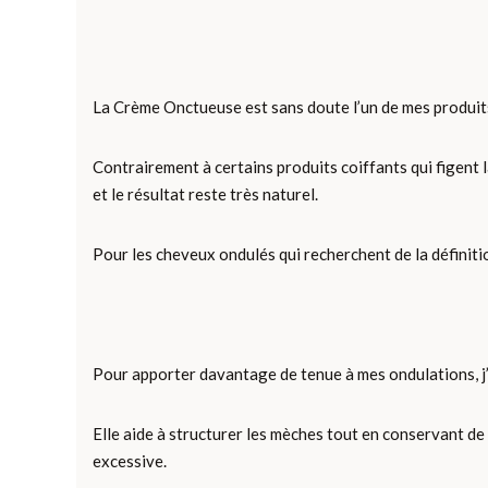
La Crème Onctueuse est sans doute l’un de mes produits 
Contrairement à certains produits coiffants qui figent la
et le résultat reste très naturel.
Pour les cheveux ondulés qui recherchent de la définitio
Pour apporter davantage de tenue à mes ondulations, j
Elle aide à structurer les mèches tout en conservant de
excessive.