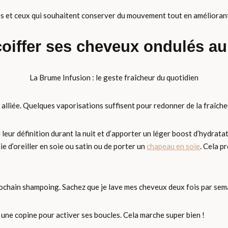
es et ceux qui souhaitent conserver du mouvement tout en améliorant 
iffer ses cheveux ondulés au
La Brume Infusion : le geste fraîcheur du quotidien
alliée. Quelques vaporisations suffisent pour redonner de la fraîche
eur définition durant la nuit et d’apporter un léger boost d’hydratat
ie d’oreiller en soie ou satin ou de porter un
chapeau en soie
. Cela p
ochain shampoing. Sachez que je lave mes cheveux deux fois par sem
une copine pour activer ses boucles. Cela marche super bien !