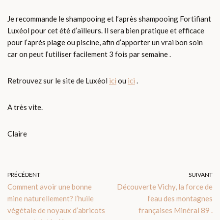
Je recommande le shampooing et l’après shampooing Fortifiant
Luxéol pour cet été d’ailleurs. Il sera bien pratique et efficace
pour l’après plage ou piscine, afin d’apporter un vrai bon soin
car on peut l’utiliser facilement 3 fois par semaine .
Retrouvez sur le site de Luxéol
ici
ou
ici
.
A très vite.
Claire
PRÉCÉDENT
SUIVANT
Comment avoir une bonne
Découverte Vichy, la force de
mine naturellement? l’huile
l’eau des montagnes
végétale de noyaux d’abricots
françaises Minéral 89 .