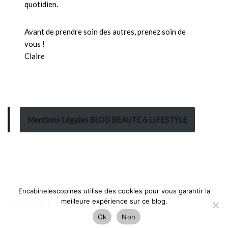
quotidien.
Avant de prendre soin des autres, prenez soin de
vous !
Claire
Mentions Légales BLOG BEAUTE & LIFESTYLE
Encabinelescopines utilise des cookies pour vous garantir la
meilleure expérience sur ce blog.
© Copyright - Claire, Encabinelescopines
Ok
Non
Neve
| Propulsé par
WordPress