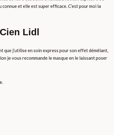
u connue et elle est super efficace. C’est pour moi la
Cien Lidl
nt que j’utilise en soin express pour son effet démêlant,
ition je vous recommande le masque en le laissant poser
e.