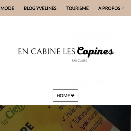
MODE
BLOG YVELINES
TOURISME
A PROPOS
HOME ❤︎