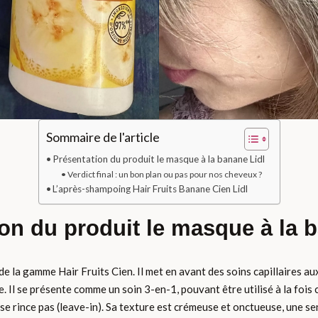
Sommaire de l'article
Présentation du produit le masque à la banane Lidl
Verdict final : un bon plan ou pas pour nos cheveux ?
L’après-shampoing Hair Fruits Banane Cien Lidl
on du produit le masque à la 
de la gamme Hair Fruits Cien. Il met en avant des soins capillaires a
e. Il se présente comme un soin 3-en-1, pouvant être utilisé à la 
 se rince pas (leave-in). Sa texture est crémeuse et onctueuse, une s