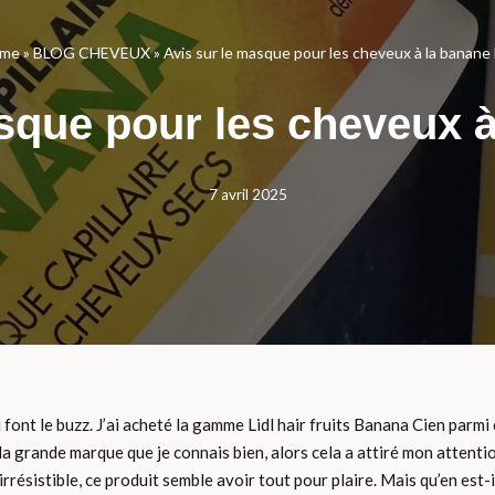
me
»
BLOG CHEVEUX
»
Avis sur le masque pour les cheveux à la banane 
sque pour les cheveux à
7 avril 2025
font le buzz. J’ai acheté la gamme Lidl hair fruits Banana Cien parmi
la grande marque que je connais bien, alors cela a attiré mon attenti
résistible, ce produit semble avoir tout pour plaire. Mais qu’en est-il 