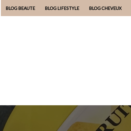
BLOG BEAUTE
BLOG LIFESTYLE
BLOG CHEVEUX
Aller
au
contenu