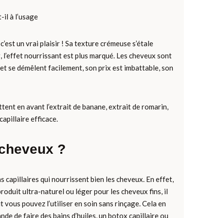
-il à l’usage
est un vrai plaisir ! Sa texture crémeuse s’étale
, l’effet nourrissant est plus marqué. Les cheveux sont
 et se démêlent facilement, son prix est imbattable, son
ttent en avant l’extrait de banane, extrait de romarin,
apillaire efficace.
 cheveux ?
 capillaires qui nourrissent bien les cheveux. En effet,
oduit ultra-naturel ou léger pour les cheveux fins, il
t vous pouvez l’utiliser en soin sans rinçage. Cela en
nde de faire des bains d’huiles, un botox capillaire ou