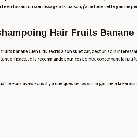
erte en faisant un soin lissage à la maison, j’ai acheté cette gamme pe
shampoing Hair Fruits Banane 
its banane Cien Lidl. J’écris à son sujet car, c’est un soin interessa
étant efficace. Je le recommande pour ces points, concernant la nutr
dl, je vous avais écris il y a quelques temps sur la gamme à la kératin