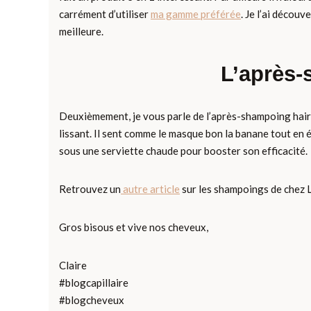
carrément d’utiliser
ma gamme préférée
. Je l’ai découv
meilleure.
L’après-
Deuxièmement, je vous parle de l’après-shampoing hair fru
lissant. Il sent comme le masque bon la banane tout en 
sous une serviette chaude pour booster son efficacité.
Retrouvez un
autre article
sur les shampoings de chez Li
Gros bisous et vive nos cheveux,
Claire
#blogcapillaire
#blogcheveux