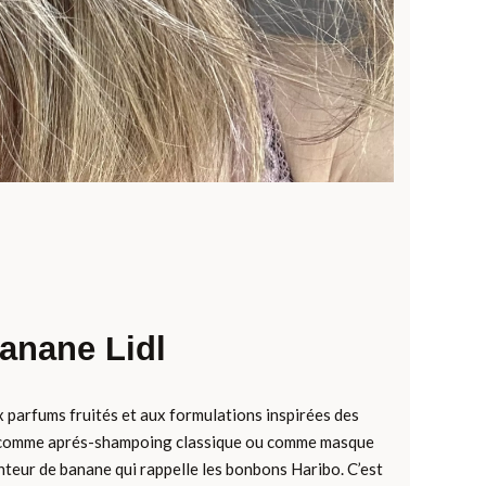
banane Lidl
ux parfums fruités et aux formulations inspirées des
fois comme aprés-shampoing classique ou comme masque
enteur de banane qui rappelle les bonbons Haribo. C’est