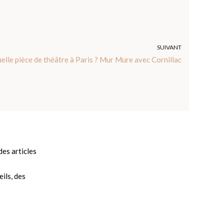
SUIVANT
elle pièce de théâtre à Paris ? Mur Mure avec Cornillac
es articles
ils, des