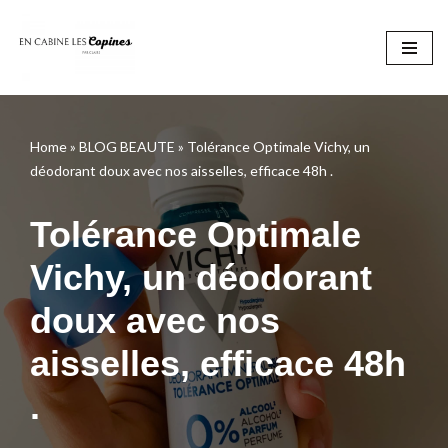
Aller
au
contenu
Home
»
BLOG BEAUTE
»
Tolérance Optimale Vichy, un
déodorant doux avec nos aisselles, efficace 48h .
Tolérance Optimale
Vichy, un déodorant
doux avec nos
aisselles, efficace 48h
.