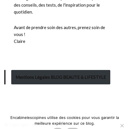
des conseils, des tests, de l'inspiration pour le
quotidien.
Avant de prendre soin des autres, prenez soin de
vous !
Claire
Mentions Légales BLOG BEAUTE & LIFESTYLE
Encabinelescopines utilise des cookies pour vous garantir la
meilleure expérience sur ce blog.
© Copyright - Claire, Encabinelescopines