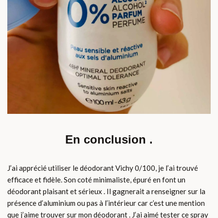
En conclusion .
J’ai apprécié utiliser le déodorant Vichy 0/100, je l’ai trouvé
efficace et fidèle. Son coté minimaliste, épuré en font un
déodorant plaisant et sérieux . Il gagnerait a renseigner sur la
présence d’aluminium ou pas à l’intérieur car c’est une mention
que j’aime trouver sur mon déodorant . J’ai aimé tester ce spray