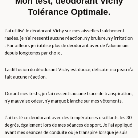
Mon test, déodorant Vichy
Tolérance Optimale.
J’ai utilisé le déodorant Vichy sur mes aisselles fraichement
rasées, je n’ai ressenti aucune réaction, n’y brulure, n’y irritation
. Par ailleurs je n’utilise plus de déodorant avec de l’aluminium
depuis longtemps par choix .
La diffusion du déodorant Vichy est douce, délicate, ma peau n’a
fait aucune réaction.
Durant mes tests, je n’ai ressenti aucune trace de transpiration,
n’y mauvaise odeur, n’y marque blanche sur mes vêtements.
J’ai testé ce déodorant avec des températures oscillants les 30
degrés, également lors de mes séances de sport. Je l’ai appliqué
avant mes séances de conduite où je transpire lorsque je suis