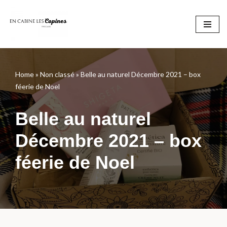
Aller
au
contenu
Home
»
Non classé
»
Belle au naturel Décembre 2021 – box
féerie de Noel
Belle au naturel
Décembre 2021 – box
féerie de Noel