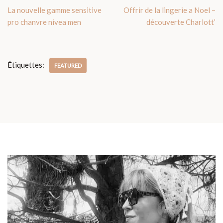
La nouvelle gamme sensitive
Offrir de la lingerie a Noel –
pro chanvre nivea men
découverte Charlott’
Étiquettes:
FEATURED