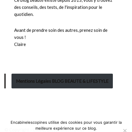
Ce blog beauté existe depuis 2013, vous y trouvez
des conseils, des tests, de l'inspiration pour le
quotidien.
Avant de prendre soin des autres, prenez soin de
vous !
Claire
Mentions Légales BLOG BEAUTE & LIFESTYLE
Encabinelescopines utilise des cookies pour vous garantir la
meilleure expérience sur ce blog.
© Copyright - Claire, Encabinelescopines