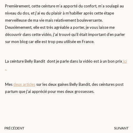
Premièrement, cette ceinture m’a apporté du confort, m’a soulagé au
niveau du dos, et j’ai eu du plaisir à m’habiller après cette étape
merveilleuse de ma vie mais relativement bouleversante.
Deuxièmement, elle est très agréable a porter, je vous laisse me
découvrir dans cette vidéo, j’ai trouvé qu’il était important d’en parler
sur mon blog car elle est trop peu utilisée en France.
La ceinture Belly Bandit dont je parle dans la vidéo est à un bon prix
ici
.
Mes
deux articles
sur les deux gaines Belly Bandit, des ceintures post
partum que j’ai apprécié pour mes deux grossesses.
PRÉCÉDENT
SUIVANT