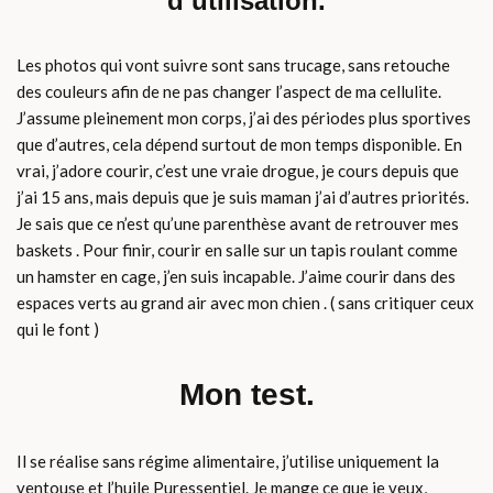
d’utilisation.
Les photos qui vont suivre sont sans trucage, sans retouche
des couleurs afin de ne pas changer l’aspect de ma cellulite.
J’assume pleinement mon corps, j’ai des périodes plus sportives
que d’autres, cela dépend surtout de mon temps disponible. En
vrai, j’adore courir, c’est une vraie drogue, je cours depuis que
j’ai 15 ans, mais depuis que je suis maman j’ai d’autres priorités.
Je sais que ce n’est qu’une parenthèse avant de retrouver mes
baskets . Pour finir, courir en salle sur un tapis roulant comme
un hamster en cage, j’en suis incapable. J’aime courir dans des
espaces verts au grand air avec mon chien . ( sans critiquer ceux
qui le font )
Mon test.
Il se réalise sans régime alimentaire, j’utilise uniquement la
ventouse et l’huile Puressentiel. Je mange ce que je veux,