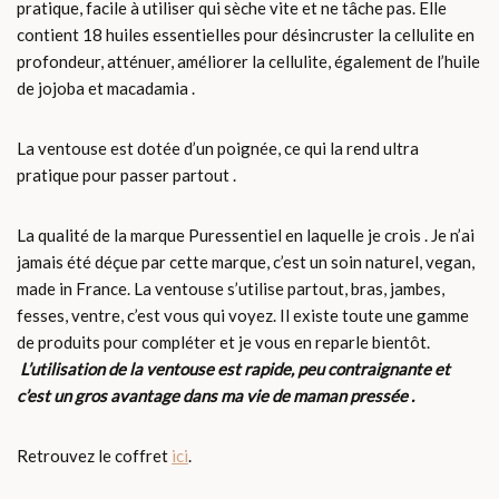
pratique, facile à utiliser qui sèche vite et ne tâche pas. Elle
contient 18 huiles essentielles pour désincruster la cellulite en
profondeur, atténuer, améliorer la cellulite, également de l’huile
de jojoba et macadamia .
La ventouse est dotée d’un poignée, ce qui la rend ultra
pratique pour passer partout .
La qualité de la marque Puressentiel en laquelle je crois . Je n’ai
jamais été déçue par cette marque, c’est un soin naturel, vegan,
made in France. La ventouse s’utilise partout, bras, jambes,
fesses, ventre, c’est vous qui voyez. Il existe toute une gamme
de produits pour compléter et je vous en reparle bientôt.
L’utilisation de la ventouse est rapide, peu contraignante et
c’est un gros avantage dans ma vie de maman pressée .
Retrouvez le coffret
ici
.