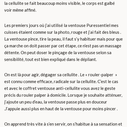
la cellulite se fait beaucoup moins visible, le corps est galbé
voir même affiné.
Les premiers jours où j’ai utilisé la ventouse Puressentiel mes
cuisses étaient comme sur la photo, rouge et j’ai fait des bleus .
La ventouse pince, tire la peau, il faut s’y habituer mais pour que
ça marche on doit passer par cet étape, ce n’est pas un massage
détente. On peut doser le pinçage de la ventouse selon sa
sensibilité, tout est bien expliqué dans le dépliant.
On est là pour agir, dégager sa cellulite . Le « rouler-palper »
est connu comme efficace, radicale sur la cellulite. C’est le cas
et avec le coffret ventouse anti-cellulite vous avez le geste
précis du rouler palper à domicile. Lorsque je souhaite atténuer,
j’ajoute un peu d’eau, la ventouse passe plus en douceur
.J’appuie aussi plus en haut de la ventouse pour moins pincer .
On apprend très vite à s’en servir, on s’habitue à sa sensation et