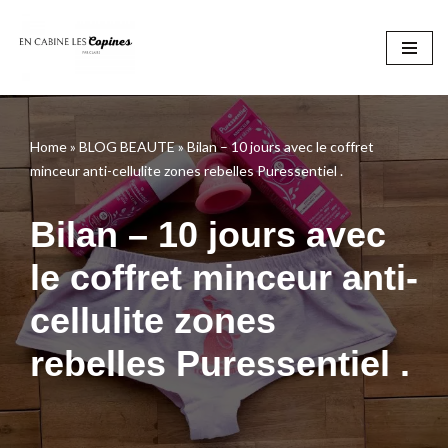
Aller
au
contenu
Home
»
BLOG BEAUTE
»
Bilan – 10 jours avec le coffret
minceur anti-cellulite zones rebelles Puressentiel .
Bilan – 10 jours avec
le coffret minceur anti-
cellulite zones
rebelles Puressentiel .