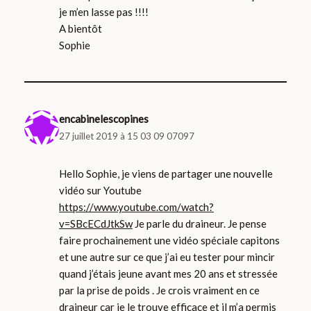
je m’en lasse pas !!!!
A bientôt
Sophie
encabinelescopines
27 juillet 2019 à 15 03 09 07097
Hello Sophie, je viens de partager une nouvelle
vidéo sur Youtube
https://www.youtube.com/watch?
v=SBcECdJtkSw
Je parle du draineur. Je pense
faire prochainement une vidéo spéciale capitons
et une autre sur ce que j’ai eu tester pour mincir
quand j’étais jeune avant mes 20 ans et stressée
par la prise de poids . Je crois vraiment en ce
draineur car je le trouve efficace et il m’a permis