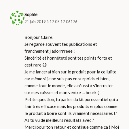
Sophie
21 juin 2019 à 17 05 17 06176
Bonjour Claire.
Je regarde souvent tes publications et
franchement j’adorrrreee !
Sincérité et honnêteté sont tes points forts et
cest rare 😉
Je me lancerai bien sur le produit pour la cellulite
car même si je ne suis pas en surpoids et bien,
comme tout le monde, elle a réussi à s’incruster
sur mes cuisses et mon ventre … beurk;(
Petite question, tu parles du kit puressentiel qui a
l’air très efficace mais les produits en plus comme
le produit a boire sont ils vraiment nécessaires !?
As tu vu de meilleurs résultats avec ?
Merci pour ton retour et continue comme ça ! Moi