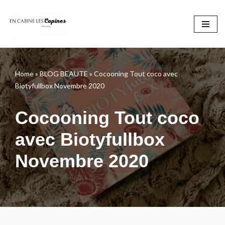
Aller
au
contenu
Home
»
BLOG BEAUTE
»
Cocooning Tout coco avec
Biotyfullbox Novembre 2020
Cocooning Tout coco
avec Biotyfullbox
Novembre 2020