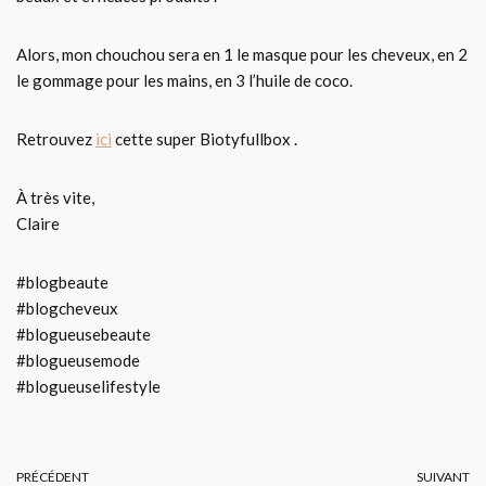
Alors, mon chouchou sera en 1 le masque pour les cheveux, en 2
le gommage pour les mains, en 3 l’huile de coco.
Retrouvez
ici
cette super Biotyfullbox .
À très vite,
Claire
#blogbeaute
#blogcheveux
#blogueusebeaute
#blogueusemode
#blogueuselifestyle
PRÉCÉDENT
SUIVANT