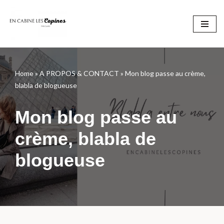
Aller
au
contenu
Home
»
A PROPOS & CONTACT
»
Mon blog passe au crème,
blabla de blogueuse
Mon blog passe au
crème, blabla de
blogueuse