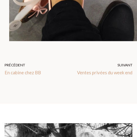
PRÉCÉDENT
SUIVANT
En cabine chez BB
Ventes privées du week end