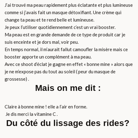
J’ai trouvé ma peau rapidement plus éclatante et plus lumineuse
comme si j’avais fait un masque détoxifiant. Une crème qui
change ta peau et te rend belle et lumineuse.
Je peux l’utiliser quotidiennement c’est un vrai booster.
Ma peau est en grande demande de ce type de produit car je
suis enceinte et je dors mal, voir peu.
En temps normal, il m’aurait fallut camoufler la misère mais ce
booster apporte un complément à ma peau.
Avec ce shoot d’éclat je gagne en effet « bonne mine » alors que
je ne m’expose pas du tout au soleil ( peur du masque de
grossesse) .
Mais on me dit :
Claire à bonne mine ! elle a l’air en forme.
Je dis merci la vitamine C .
Du côté du lissage des rides?