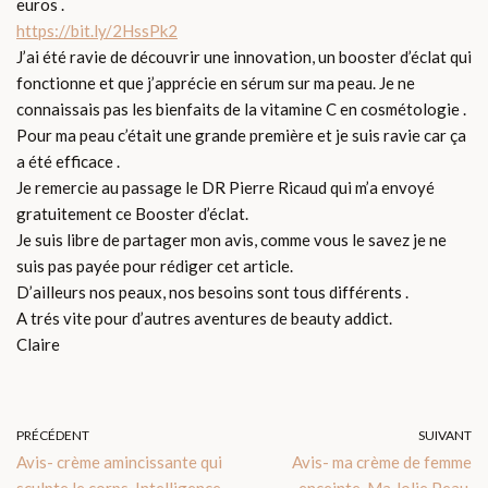
euros .
https://bit.ly/2HssPk2
J’ai été ravie de découvrir une innovation, un booster d’éclat qui
fonctionne et que j’apprécie en sérum sur ma peau. Je ne
connaissais pas les bienfaits de la vitamine C en cosmétologie .
Pour ma peau c’était une grande première et je suis ravie car ça
a été efficace .
Je remercie au passage le DR Pierre Ricaud qui m’a envoyé
gratuitement ce Booster d’éclat.
Je suis libre de partager mon avis, comme vous le savez je ne
suis pas payée pour rédiger cet article.
D’ailleurs nos peaux, nos besoins sont tous différents .
A trés vite pour d’autres aventures de beauty addict.
Claire
PRÉCÉDENT
SUIVANT
Avis- crème amincissante qui
Avis- ma crème de femme
sculpte le corps, Intelligence
enceinte, Ma Jolie Peau,