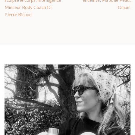
Minceur Body Coach Dr
Omum
Pierre Ricaud.