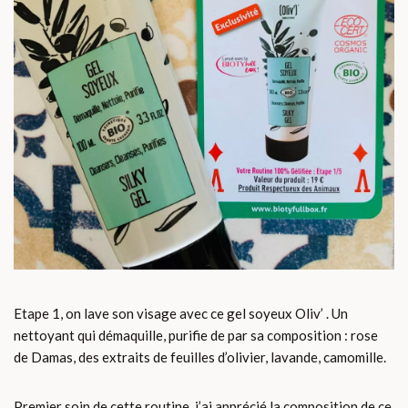
Etape 1, on lave son visage avec ce gel soyeux Oliv’ . Un
nettoyant qui démaquille, purifie de par sa composition : rose
de Damas, des extraits de feuilles d’olivier, lavande, camomille.
Premier soin de cette routine, j’ai apprécié la composition de ce