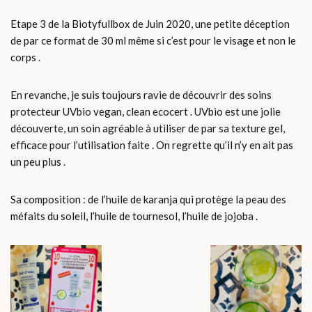
Etape 3 de la Biotyfullbox de Juin 2020, une petite déception
de par ce format de 30 ml même si c’est pour le visage et non le
corps .
En revanche, je suis toujours ravie de découvrir des soins
protecteur UVbio vegan, clean ecocert . UVbio est une jolie
découverte, un soin agréable à utiliser de par sa texture gel,
efficace pour l’utilisation faite . On regrette qu’il n’y en ait pas
un peu plus .
Sa composition : de l’huile de karanja qui protège la peau des
méfaits du soleil, l’huile de tournesol, l’huile de jojoba .