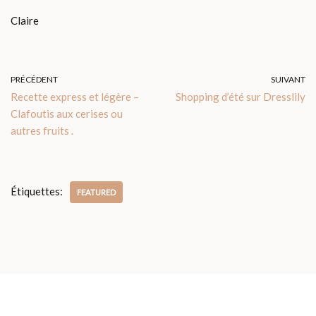
Claire
PRÉCÉDENT
SUIVANT
Recette express et légère –
Shopping d’été sur Dresslily
Clafoutis aux cerises ou
autres fruits .
Étiquettes:
FEATURED