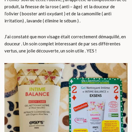
produit, la finesse de la rose ( anti – âge) et la douceur de
l’olivier ( booster anti oxydant ) et de la camomille ( anti
irritation) , lavande ( élimine le sébum ) .
J’ai constaté que mon visage était correctement démaquillé, en
douceur . Un soin complet interessant de par ses différentes
vertus, une jolie découverte, un soin utile . YES !