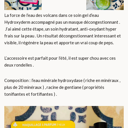
La force de l’eau des volcans dans ce soin gel d’eau
Hydroxyderm accompagné pas un masque décongestionnant .
J’ai aimé cette étape, un soin hydratant, anti-oxydant hyper
frais sur la peau . Un résultat décongestionnant interessant et
visible, il régénère la peau et apporte un vrai coup de peps.
L’accessoire est parfait pour l’été, il est super chou avec ces
deux rondelles .
Composition : l’eau minérale hydroxydase ( riche en minéraux ,
plus de 20 minéraux ) , racine de gentiane ( propriétés
tonifiantes et fortifiantes ) .