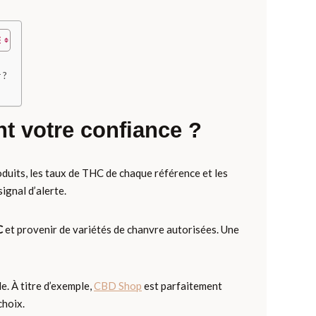
 ?
t votre confiance ?
roduits, les taux de THC de chaque référence et les
signal d’alerte.
C
et provenir de variétés de chanvre autorisées. Une
le. À titre d’exemple,
CBD Shop
est parfaitement
choix.