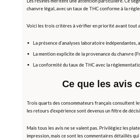
Les résines méritent une attention particulière. Ce seg
chanvre légal, avec un taux de THC conforme à la régleme
Voici les trois critères à vérifier en priorité avant tout 
La présence d’analyses laboratoire indépendantes, ac
La mention explicite de la provenance du chanvre (F
La conformité du taux de THC avec la réglementation
Ce que les avis c
Trois quarts des consommateurs français consultent les a
les retours d’expérience sont devenus un filtre de décisi
Mais tous les avis ne se valent pas. Privilégiez les pl
impression, mais ce sont les commentaires détaillés qui r