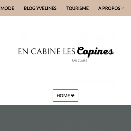
MODE
BLOG YVELINES
TOURISME
A PROPOS
HOME ❤︎