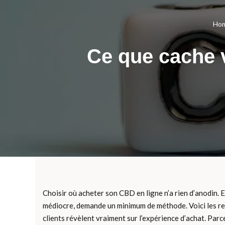
Ho
Ce que cache 
Choisir où acheter son CBD en ligne n’a rien d’anodin. E
médiocre, demande un minimum de méthode. Voici les rep
clients révèlent vraiment sur l’expérience d’achat. Pa