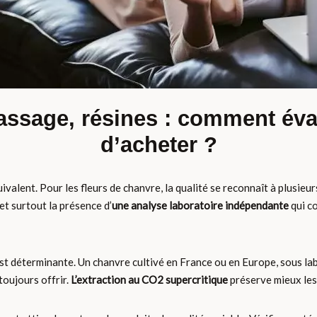
assage, résines : comment éval
d’acheter ?
valent. Pour les fleurs de chanvre, la qualité se reconnaît à plusieurs
 et surtout la présence d’
une analyse laboratoire indépendante
qui c
st déterminante. Un chanvre cultivé en France ou en Europe, sous lab
toujours offrir.
L’extraction au CO2 supercritique
préserve mieux les