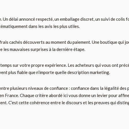
. Un délai annoncé respecté, un emballage discret, un suivi de colis f
ématiquement dans les avis les plus utiles.
ns frais cachés découverts au moment du paiement. Une boutique qui j
 les mauvaises surprises à la dernière étape.
 du temps sur votre propre expérience. Les acheteurs qui vous ont pr
ent plus fiable que n’importe quelle description marketing.
 entre plusieurs niveaux de confiance : confiance dans la légalité des 
n en France. Chaque critère abordé ici vous donne un levier pour affin
dent. C’est cette cohérence entre le discours et les preuves qui disti