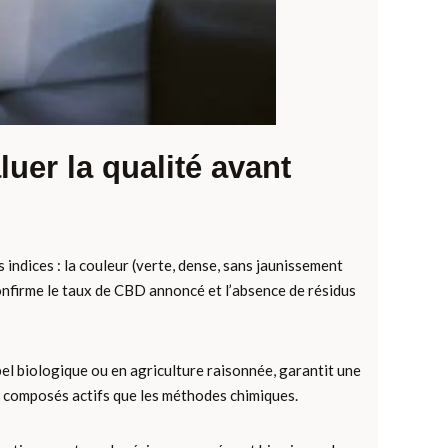
uer la qualité avant
 indices : la couleur (verte, dense, sans jaunissement
onfirme le taux de CBD annoncé et l’absence de résidus
el biologique ou en agriculture raisonnée, garantit une
 composés actifs que les méthodes chimiques.