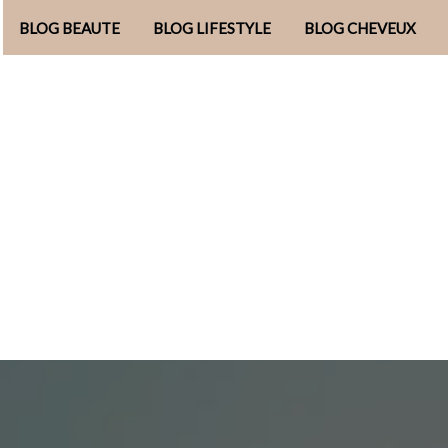
BLOG BEAUTE
BLOG LIFESTYLE
BLOG CHEVEUX
Aller
au
contenu