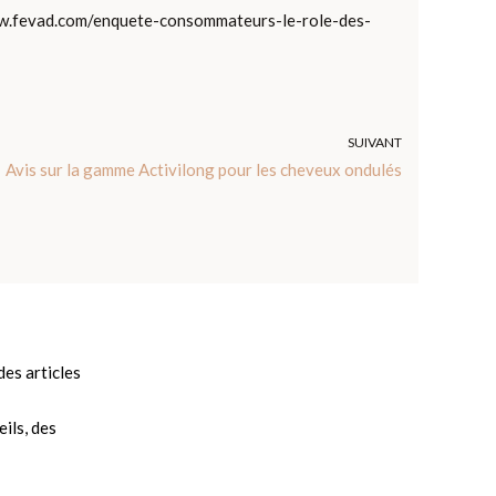
/www.fevad.com/enquete-consommateurs-le-role-des-
SUIVANT
Avis sur la gamme Activilong pour les cheveux ondulés
es articles
ils, des