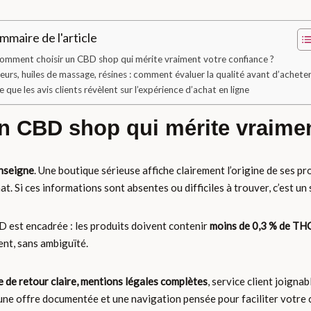
mmaire de l'article
omment choisir un CBD shop qui mérite vraiment votre confiance ?
leurs, huiles de massage, résines : comment évaluer la qualité avant d’acheter
e que les avis clients révèlent sur l’expérience d’achat en ligne
 CBD shop qui mérite vraimen
enseigne
. Une boutique sérieuse affiche clairement l’origine de ses p
t. Si ces informations sont absentes ou difficiles à trouver, c’est un 
CBD est encadrée : les produits doivent contenir
moins de 0,3 % de TH
ent, sans ambiguïté.
e de retour claire, mentions légales complètes
, service client joignab
une offre documentée et une navigation pensée pour faciliter votre 