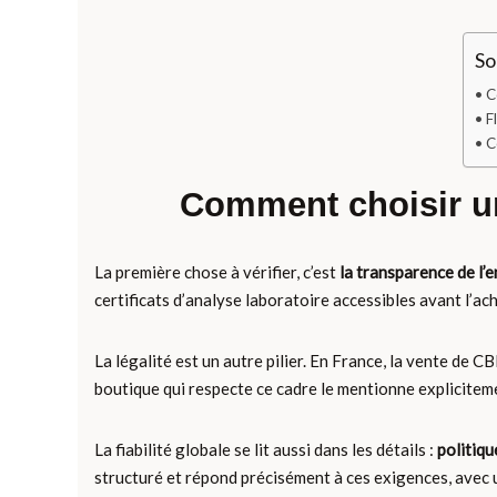
So
C
F
C
Comment choisir un
La première chose à vérifier, c’est
la transparence de l’
certificats d’analyse laboratoire accessibles avant l’acha
La légalité est un autre pilier. En France, la vente de 
boutique qui respecte ce cadre le mentionne explicitem
La fiabilité globale se lit aussi dans les détails :
politiqu
structuré et répond précisément à ces exigences, avec 