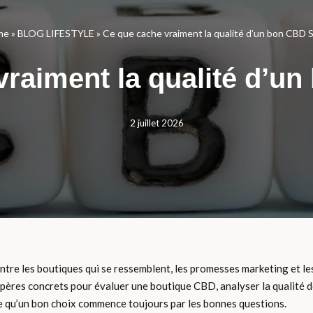
me
»
BLOG LIFESTYLE
»
Ce que cache vraiment la qualité d’un bon CBD 
vraiment la qualité d’u
2 juillet 2026
ntre les boutiques qui se ressemblent, les promesses marketing et les
ères concrets pour évaluer une boutique CBD, analyser la qualité de
rce qu’un bon choix commence toujours par les bonnes questions.