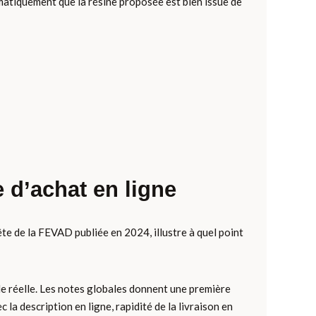
ématiquement que la résine proposée est bien issue de
e d’achat en ligne
ête de la FEVAD publiée en 2024, illustre à quel point
de réelle. Les notes globales donnent une première
 la description en ligne, rapidité de la livraison en