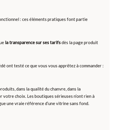
onctionnel : ces éléments pratiques font partie
oue
la transparence sur ses tarifs
dès la page produit
écédé ont testé ce que vous vous apprêtez à commander :
produits, dans la qualité du chanvre, dans la
er votre choix. Les boutiques sérieuses n’ont rien à
ngue une vraie référence d’une vitrine sans fond.