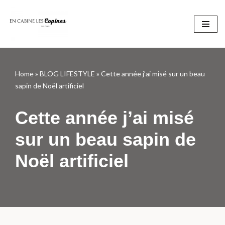
Aller
au
contenu
Home
»
BLOG LIFESTYLE
»
Cette année j’ai misé sur un beau
sapin de Noël artificiel
Cette année j’ai misé
sur un beau sapin de
Noël artificiel