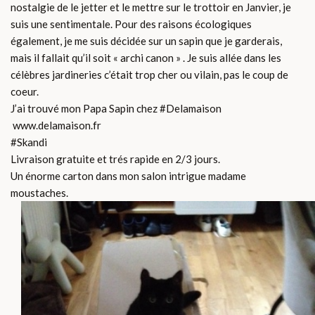
nostalgie de le jetter et le mettre sur le trottoir en Janvier, je
suis une sentimentale. Pour des raisons écologiques
également, je me suis décidée sur un sapin que je garderais,
mais il fallait qu’il soit « archi canon » . Je suis allée dans les
célèbres jardineries c’était trop cher ou vilain, pas le coup de
coeur.
J’ai trouvé mon Papa Sapin chez #Delamaison
www.delamaison.fr
#Skandi
Livraison gratuite et trés rapide en 2/3 jours.
Un énorme carton dans mon salon intrigue madame
moustaches.