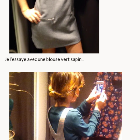
Je l’essaye avec une blouse vert sapin .