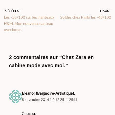
PRÉCÉDENT
SUIVANT
Les -50/100 sur les manteaux
Soldes chez Pimki les -40/100
H&M. Mon nouveau manteau
overloose.
2 commentaires sur “Chez Zara en
cabine mode avec moi.”
Eléanor (Baignoire-Artistique).
8 novembre 2014 à 0 12 25 112511
Coucou.