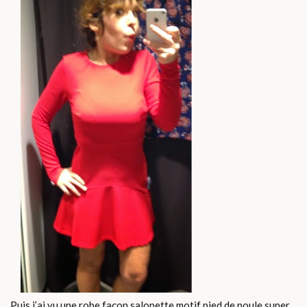
Puis j’ai vu une robe façon salopette motif pied de poule super