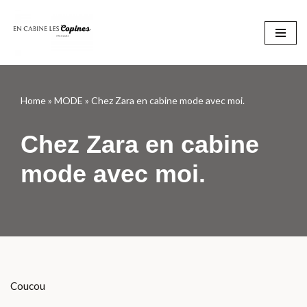
Aller
au
contenu
Home
»
MODE
»
Chez Zara en cabine mode avec moi.
Chez Zara en cabine
mode avec moi.
Coucou