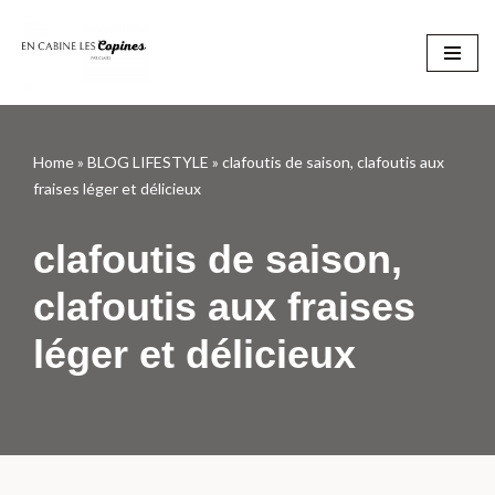
Aller
au
contenu
Home
»
BLOG LIFESTYLE
»
clafoutis de saison, clafoutis aux
fraises léger et délicieux
clafoutis de saison,
clafoutis aux fraises
léger et délicieux