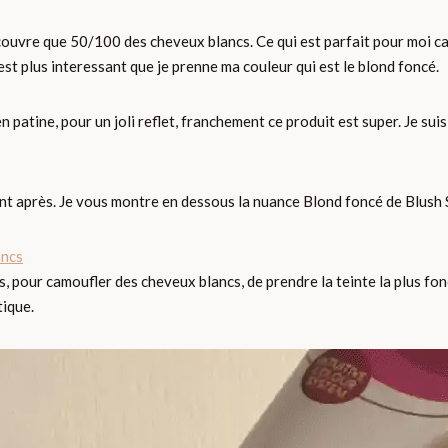
 couvre que 50/100 des cheveux blancs. Ce qui est parfait pour moi c
est plus interessant que je prenne ma couleur qui est le blond foncé.
en patine, pour un joli reflet, franchement ce produit est super. Je su
t après. Je vous montre en dessous la nuance Blond foncé de Blush 
pour camoufler des cheveux blancs, de prendre la teinte la plus fonc
tique.