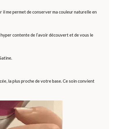
ar il me permet de conserver ma couleur naturelle en
is hyper contente de l’avoir découvert et de vous le
Satine.
ée, la plus proche de votre base. Ce soin convient