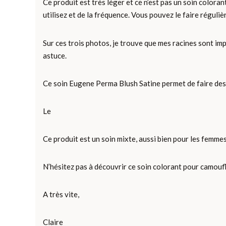
Ce produit est très léger et ce n’est pas un soin coloran
utilisez et de la fréquence. Vous pouvez le faire réguliè
Sur ces trois photos, je trouve que mes racines sont impec
astuce.
Ce soin Eugene Perma Blush Satine permet de faire des
Le
Ce produit est un soin mixte, aussi bien pour les femm
N’hésitez pas à découvrir ce soin colorant pour camouf
A très vite,
Claire