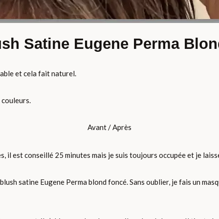
ush Satine Eugene Perma Blo
ble et cela fait naturel.
s couleurs.
Avant / Après
l est conseillé 25 minutes mais je suis toujours occupée et je laisse 
 blush satine Eugene Perma blond foncé. Sans oublier, je fais un masq