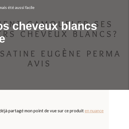
ais été aussi facile
os cheveux blancs
le
déjà partagé mon point de vue sur ce produit
en nuance