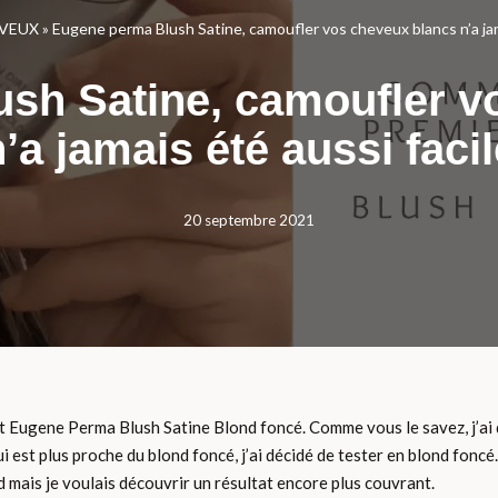
VEUX
»
Eugene perma Blush Satine, camoufler vos cheveux blancs n’a jam
sh Satine, camoufler v
’a jamais été aussi faci
20 septembre 2021
t Eugene Perma Blush Satine Blond foncé. Comme vous le savez, j’ai 
i est plus proche du blond foncé, j’ai décidé de tester en blond foncé.
nd mais je voulais découvrir un résultat encore plus couvrant.