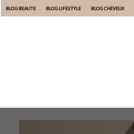
BLOG BEAUTE
BLOG LIFESTYLE
BLOG CHEVEUX
Aller
au
contenu