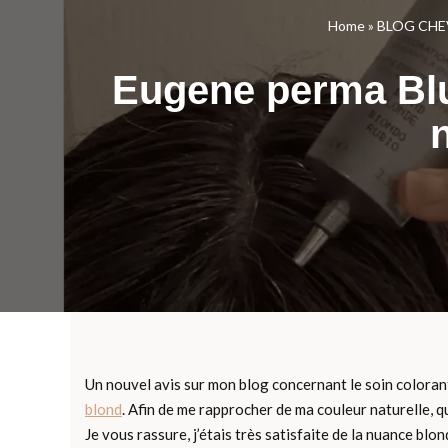
Home
»
BLOG CHE
Eugene perma Blu
n
Un nouvel avis sur mon blog concernant le soin coloran
blond
. Afin de me rapprocher de ma couleur naturelle, qu
Je vous rassure, j’étais très satisfaite de la nuance blo