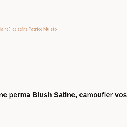
aire? les soins Patrice Mulato
e perma Blush Satine, camoufler vos