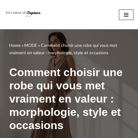
Aller
au
contenu
Home
»
MODE
»
Comment choisir une robe qui vous met
vraiment en valeur : morphologie, style et occasions
Comment choisir une
robe qui vous met
vraiment en valeur :
morphologie, style et
occasions