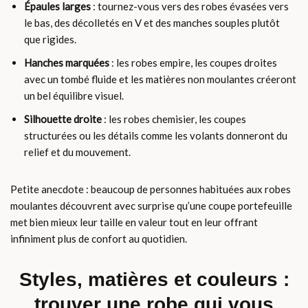
Épaules larges
: tournez-vous vers des robes évasées vers
le bas, des décolletés en V et des manches souples plutôt
que rigides.
Hanches marquées
: les robes empire, les coupes droites
avec un tombé fluide et les matières non moulantes créeront
un bel équilibre visuel.
Silhouette droite
: les robes chemisier, les coupes
structurées ou les détails comme les volants donneront du
relief et du mouvement.
Petite anecdote : beaucoup de personnes habituées aux robes
moulantes découvrent avec surprise qu’une coupe portefeuille
met bien mieux leur taille en valeur tout en leur offrant
infiniment plus de confort au quotidien.
Styles, matières et couleurs :
trouver une robe qui vous