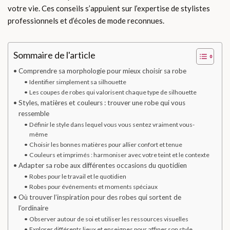
votre vie. Ces conseils s’appuient sur l’expertise de stylistes
professionnels et d’écoles de mode reconnues.
Sommaire de l'article
Comprendre sa morphologie pour mieux choisir sa robe
Identifier simplement sa silhouette
Les coupes de robes qui valorisent chaque type de silhouette
Styles, matières et couleurs : trouver une robe qui vous
ressemble
Définir le style dans lequel vous vous sentez vraiment vous-
même
Choisir les bonnes matières pour allier confort et tenue
Couleurs et imprimés : harmoniser avec votre teint et le contexte
Adapter sa robe aux différentes occasions du quotidien
Robes pour le travail et le quotidien
Robes pour événements et moments spéciaux
Où trouver l’inspiration pour des robes qui sortent de
l’ordinaire
Observer autour de soi et utiliser les ressources visuelles
Explorer différents lieux et enseignes pour affiner son style