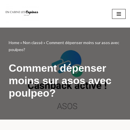
Aller
au
contenu
Home
»
Non classé
»
Comment dépenser moins sur asos avec
poulpeo?
Comment dépenser
moins sur asos avec
poulpeo?