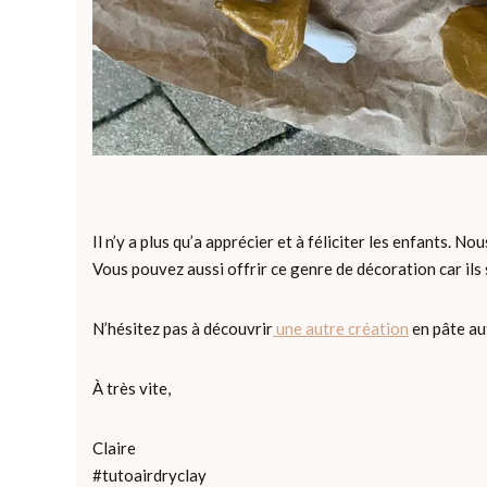
Il n’y a plus qu’a apprécier et à féliciter les enfants. No
Vous pouvez aussi offrir ce genre de décoration car ils
N’hésitez pas à découvrir
une autre création
en pâte au
À très vite,
Claire
#tutoairdryclay