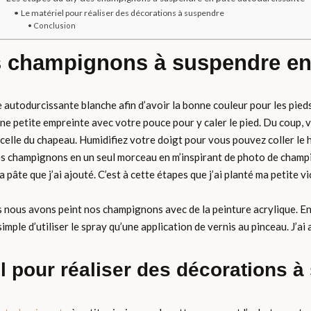
Le matériel pour réaliser des décorations à suspendre
Conclusion
s champignons à suspendre en
autodurcissante blanche afin d’avoir la bonne couleur pour les pie
ne petite empreinte avec votre pouce pour y caler le pied. Du coup,
à celle du chapeau. Humidifiez votre doigt pour vous pouvez coller le 
es champignons en un seul morceau en m’inspirant de photo de champign
a pâte que j’ai ajouté. C’est à cette étapes que j’ai planté ma petite
 nous avons peint nos champignons avec de la peinture acrylique. Enfin
simple d’utiliser le spray qu’une application de vernis au pinceau. J’a
l pour réaliser des décorations 