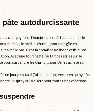
 pâte autodurcissante
ds des champignons. Deuxièmement, il faut modelez le
 vous modelez le pied du champignon en argile en
haut avec le bas. C’est la première méthode celle qu’on
on. Avec une fourchette j’ai fait des stries sur le
 vice pour suspendre les champignons. Je les acheté sur
 un jour plus tard, j’ai appliqué du vernis en spray afin
i acheté un spray qui me sert pour toutes mes créations.
à suspendre