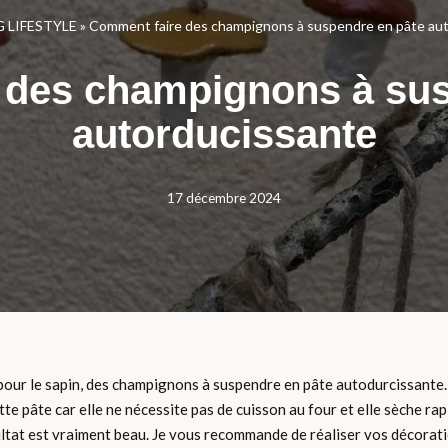
 LIFESTYLE
»
Comment faire des champignons à suspendre en pâte au
 des champignons à sus
autorducissante
17 décembre 2024
ur le sapin, des champignons à suspendre en pâte autodurcissante. C’
ette pâte car elle ne nécessite pas de cuisson au four et elle sèche rap
sultat est vraiment beau. Je vous recommande de réaliser vos décorat