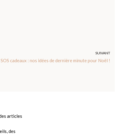
SUIVANT
SOS cadeaux : nos idées de dernière minute pour Noël !
es articles
ils, des