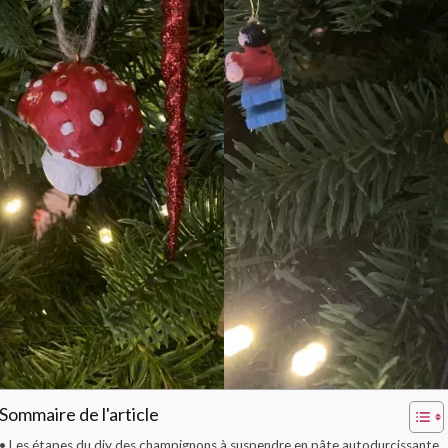
Sommaire de l'article
Les étapes du diy des champignons à suspendre en pâte autodurcissante