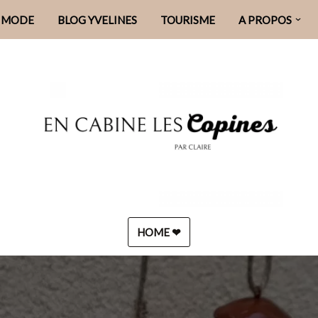
MODE
BLOG YVELINES
TOURISME
A PROPOS
HOME ❤︎