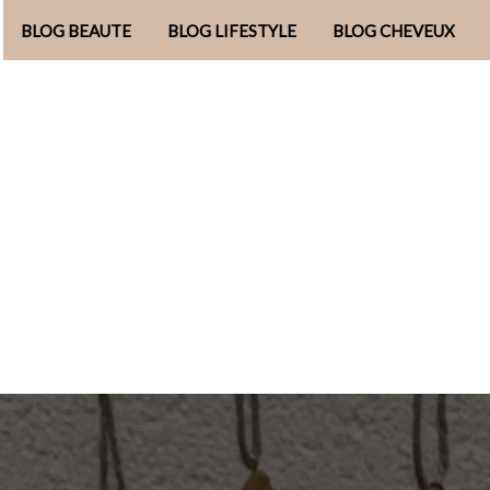
BLOG BEAUTE
BLOG LIFESTYLE
BLOG CHEVEUX
Aller
au
contenu