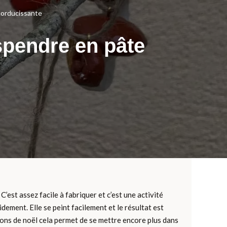
torducissante
pendre en pâte
est assez facile à fabriquer et c’est une activité
idement. Elle se peint facilement et le résultat est
ions de noël cela permet de se mettre encore plus dans