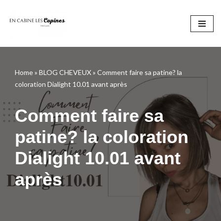
Aller
au
contenu
Home
»
BLOG CHEVEUX
»
Comment faire sa patine? la
coloration Dialight 10.01 avant après
Comment faire sa
patine? la coloration
Dialight 10.01 avant
après