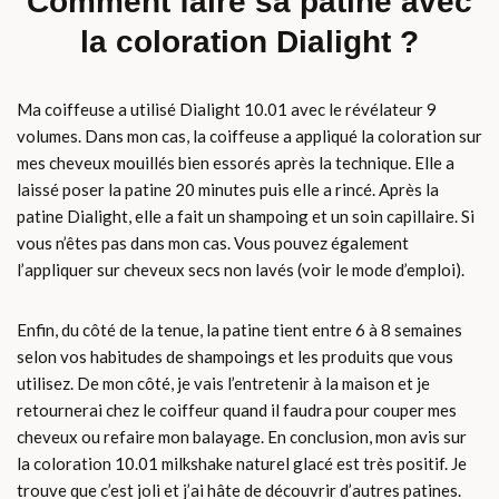
Comment faire sa patine avec
la coloration Dialight ?
Ma coiffeuse a utilisé Dialight 10.01 avec le révélateur 9
volumes. Dans mon cas, la coiffeuse a appliqué la coloration sur
mes cheveux mouillés bien essorés après la technique. Elle a
laissé poser la patine 20 minutes puis elle a rincé. Après la
patine Dialight, elle a fait un shampoing et un soin capillaire. Si
vous n’êtes pas dans mon cas. Vous pouvez également
l’appliquer sur cheveux secs non lavés (voir le mode d’emploi).
Enfin, du côté de la tenue, la patine tient entre 6 à 8 semaines
selon vos habitudes de shampoings et les produits que vous
utilisez. De mon côté, je vais l’entretenir à la maison et je
retournerai chez le coiffeur quand il faudra pour couper mes
cheveux ou refaire mon balayage. En conclusion, mon avis sur
la coloration 10.01 milkshake naturel glacé est très positif. Je
trouve que c’est joli et j’ai hâte de découvrir d’autres patines.