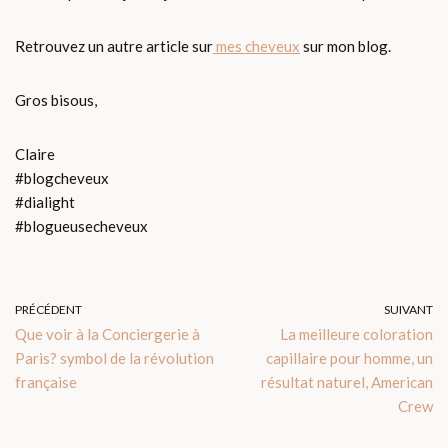
Retrouvez un autre article sur
mes cheveux
sur mon blog.
Gros bisous,
Claire
#blogcheveux
#dialight
#blogueusecheveux
PRÉCÉDENT
SUIVANT
Que voir à la Conciergerie à
La meilleure coloration
Paris? symbol de la révolution
capillaire pour homme, un
française
résultat naturel, American
Crew