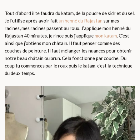
Tout d’abord il te faudra du katam, de la poudre de sidr et du sel.
Je l’utilise après avoir fait
un henné du Rajastan
sur mes
racines, mes racines passent au roux. J’applique mon henné du
Rajastan 40 minutes, je rince puis j’applique
mon katam
. C’est
ainsi que j’obtiens mon châtain. Il faut penser comme des
couches de peinture. Il faut mélanger les nuances pour obtenir
notre beau châtain ou brun. Cela fonctionne par couche. Du
coup tu commences par le roux puis le katam, c’est la technique
du deux temps.