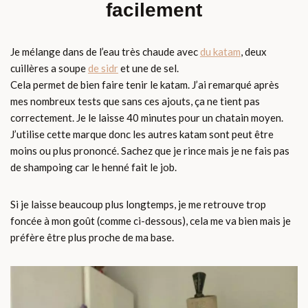
facilement
Je mélange dans de l’eau très chaude avec
du katam
, deux
cuillères a soupe
de sidr
et une de sel.
Cela permet de bien faire tenir le katam. J’ai remarqué après
mes nombreux tests que sans ces ajouts, ça ne tient pas
correctement. Je le laisse 40 minutes pour un chatain moyen.
J’utilise cette marque donc les autres katam sont peut être
moins ou plus prononcé. Sachez que je rince mais je ne fais pas
de shampoing car le henné fait le job.
Si je laisse beaucoup plus longtemps, je me retrouve trop
foncée à mon goût (comme ci-dessous), cela me va bien mais je
préfère être plus proche de ma base.