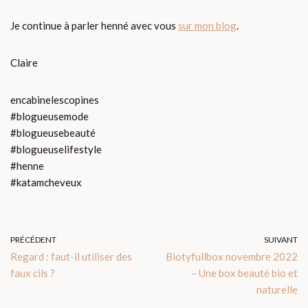
Je continue à parler henné avec vous
sur mon blog
.
Claire
encabinelescopines
#blogueusemode
#blogueusebeauté
#blogueuselifestyle
#henne
#katamcheveux
PRÉCÉDENT
SUIVANT
Regard : faut-il utiliser des
Biotyfullbox novembre 2022
faux cils ?
– Une box beauté bio et
naturelle