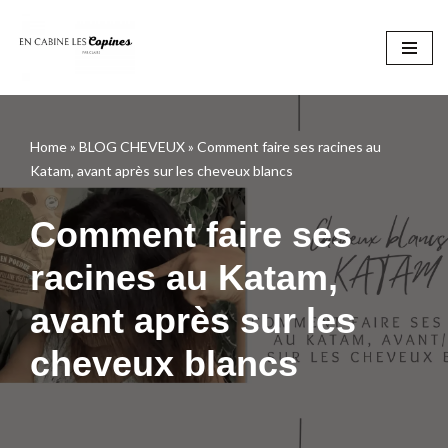
Aller
au
contenu
Home
»
BLOG CHEVEUX
»
Comment faire ses racines au
Katam, avant après sur les cheveux blancs
Comment faire ses
racines au Katam,
avant après sur les
cheveux blancs