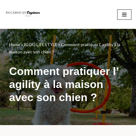
Aller
au
contenu
Home
»
BLOG LIFESTYLE
»
Comment pratiquer l’ agility à la
maison avec son chien ?
Comment pratiquer l’
agility à la maison
avec son chien ?