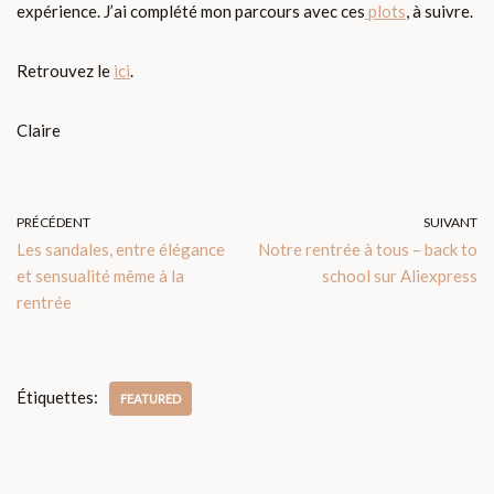
expérience. J’ai complété mon parcours avec ces
plots
, à suivre.
Retrouvez le
ici
.
Claire
PRÉCÉDENT
SUIVANT
Les sandales, entre élégance
Notre rentrée à tous – back to
et sensualité même à la
school sur Aliexpress
rentrée
Étiquettes:
FEATURED