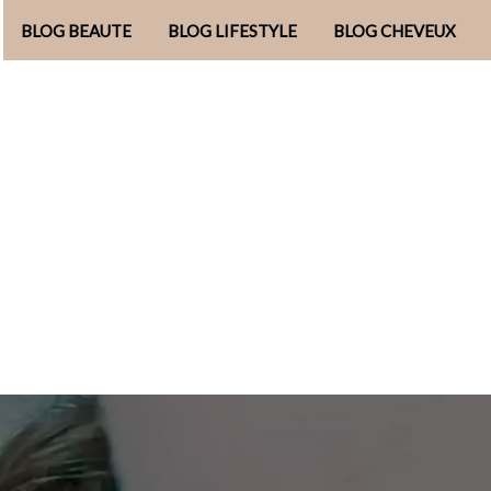
BLOG BEAUTE
BLOG LIFESTYLE
BLOG CHEVEUX
Aller
au
contenu