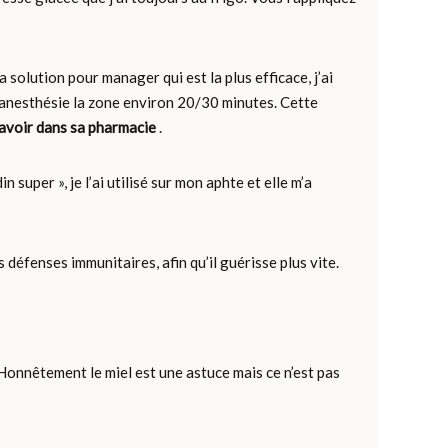
La solution pour manager qui est la plus efficace, j’ai
e anesthésie la zone environ 20/30 minutes. Cette
a avoir dans sa pharmacie
.
n super », je l’ai utilisé sur mon aphte et elle m’a
s défenses immunitaires, afin qu’il guérisse plus vite.
. Honnêtement le miel est une astuce mais ce n’est pas