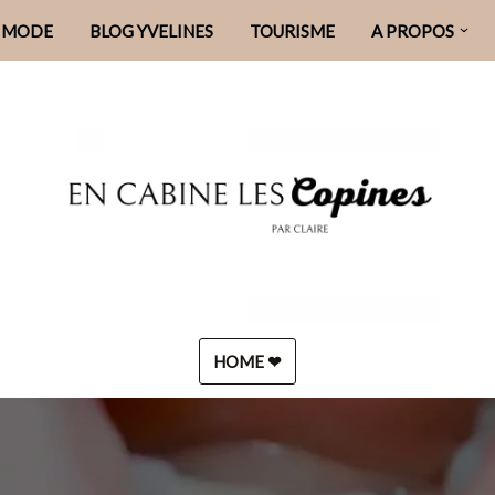
MODE
BLOG YVELINES
TOURISME
A PROPOS
HOME ❤︎