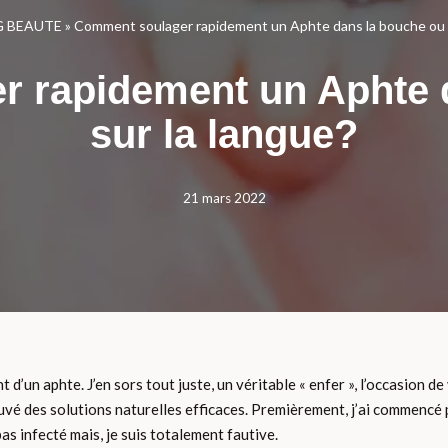
G BEAUTE
»
Comment soulager rapidement un Aphte dans la bouche ou s
 rapidement un Aphte 
sur la langue?
21 mars 2022
t d’un aphte. J’en sors tout juste, un véritable « enfer », l’occasion d
rouvé des solutions naturelles efficaces. Premièrement, j’ai commencé p
pas infecté mais, je suis totalement fautive.