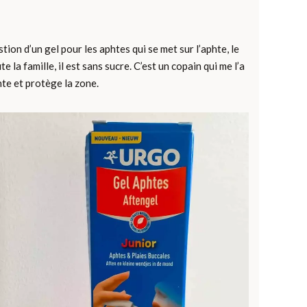
stion d’un gel pour les aphtes qui se met sur l’aphte, le
 la famille, il est sans sucre. C’est un copain qui me l’a
te et protège la zone.