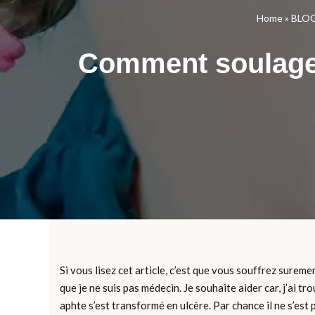
Home
»
BLO
Comment soulager
Si vous lisez cet article, c’est que vous souffrez suremen
que je ne suis pas médecin. Je souhaite aider car, j’ai t
aphte s’est transformé en ulcère. Par chance il ne s’est 