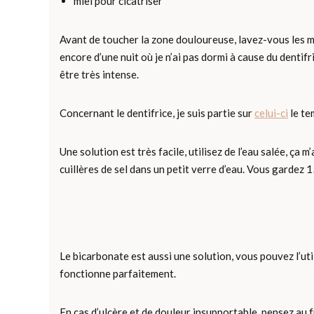
miel pour cicatriser
Avant de toucher la zone douloureuse, lavez-vous les mai
encore d’une nuit où je n’ai pas dormi à cause du dentif
être très intense.
Concernant le dentifrice, je suis partie sur
celui-ci
le te
Une solution est très facile, utilisez de l’eau salée, ç
cuillères de sel dans un petit verre d’eau. Vous gardez 
Le bicarbonate est aussi une solution, vous pouvez l’util
fonctionne parfaitement.
En cas d’ulcère et de douleur insupportable, pensez au f