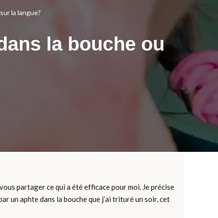
ur la langue?
dans la bouche ou
e vous partager ce qui a été efficace pour moi. Je précise
ar un aphte dans la bouche que j’ai trituré un soir, cet