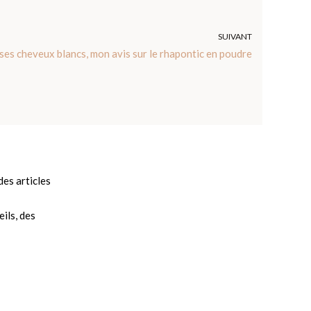
SUIVANT
ses cheveux blancs, mon avis sur le rhapontic en poudre
es articles
ils, des