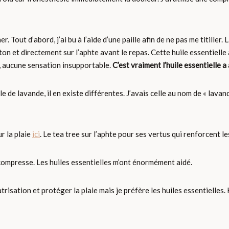
 Tout d’abord, j’ai bu à l’aide d’une paille afin de ne pas me titiller. 
ton et directement sur l’aphte avant le repas. Cette huile essentiell
, aucune sensation insupportable.
C’est vraiment l’huile essentielle 
e de lavande, il en existe différentes. J’avais celle au nom de « lavandi
ur la plaie
ici
. Le tea tree sur l’aphte pour ses vertus qui renforcent le
compresse. Les huiles essentielles m’ont énormément aidé.
atrisation et protéger la plaie mais je préfère les huiles essentielles