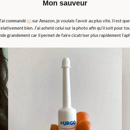
Mon sauveur
e l’ai commandé
ici
sur Amazon, je voulais l’avoir au plus vite. Il est que
ativement bien. J’ai acheté celui sur la photo afin qu’il soit pour toute
e grandement car il permet de faire cicatriser plus rapidement l’aph