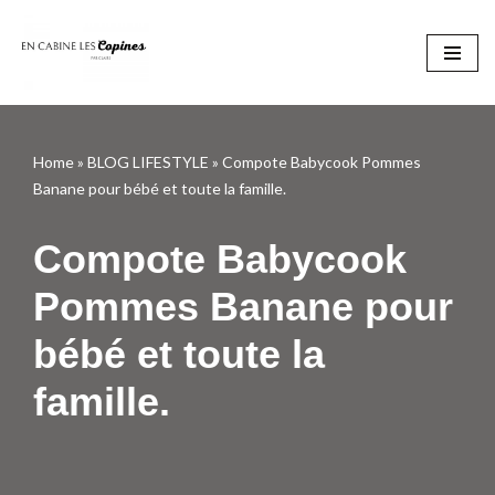
Aller
au
contenu
Home
»
BLOG LIFESTYLE
»
Compote Babycook Pommes
Banane pour bébé et toute la famille.
Compote Babycook
Pommes Banane pour
bébé et toute la
famille.