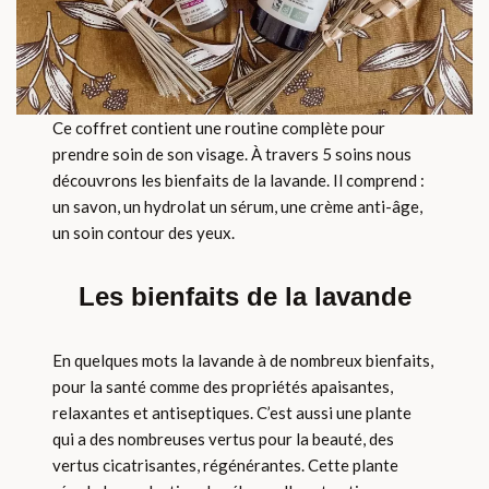
Ce coffret contient une routine complète pour
prendre soin de son visage. À travers 5 soins nous
découvrons les bienfaits de la lavande. Il comprend :
un savon, un hydrolat un sérum, une crème anti-âge,
un soin contour des yeux.
Les bienfaits de la lavande
En quelques mots la lavande à de nombreux bienfaits,
pour la santé comme des propriétés apaisantes,
relaxantes et antiseptiques. C’est aussi une plante
qui a des nombreuses vertus pour la beauté, des
vertus cicatrisantes, régénérantes. Cette plante