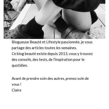
Blogueuse Beauté et Lifestyle passionnée, je vous
partage des articles toutes les semaines.
Ce blog beauté existe depuis 2013, vous y trouvez
des conseils, des tests, de l'inspiration pour le
quotidien.
Avant de prendre soin des autres, prenez soin de
vous !
Claire