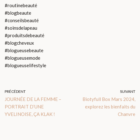
#routinebeauté
#blogbeaute
#conseilsbeauté
#soinsdelapeau
#produitsdebeauté
#blogcheveux
#blogueusebeaute
#blogueusemode
#blogueuselifestyle
PRÉCÉDENT
SUIVANT
JOURNÉE DE LA FEMME –
Biotyfull Box Mars 2024,
PORTRAIT D’UNE
explorez les bienfaits du
YVELINOISE, ÇA KLAK !
Chanvre