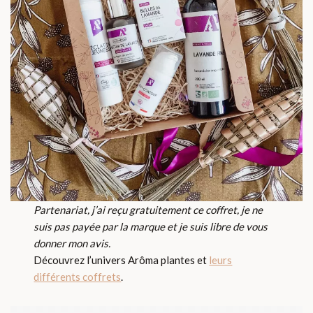
Partenariat, j’ai reçu gratuitement ce coffret, je ne
suis pas payée par la marque et je suis libre de vous
donner mon avis.
Découvrez l’univers Arôma plantes et
leurs
différents coffrets
.