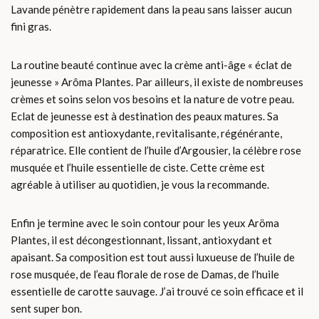
Lavande pénètre rapidement dans la peau sans laisser aucun
fini gras.
La routine beauté continue avec la crème anti-âge « éclat de
jeunesse » Arôma Plantes. Par ailleurs, il existe de nombreuses
crèmes et soins selon vos besoins et la nature de votre peau.
Eclat de jeunesse est à destination des peaux matures. Sa
composition est antioxydante, revitalisante, régénérante,
réparatrice. Elle contient de l’huile d’Argousier, la célèbre rose
musquée et l’huile essentielle de ciste. Cette crème est
agréable à utiliser au quotidien, je vous la recommande.
Enfin je termine avec le soin contour pour les yeux Aröma
Plantes, il est décongestionnant, lissant, antioxydant et
apaisant. Sa composition est tout aussi luxueuse de l’huile de
rose musquée, de l’eau florale de rose de Damas, de l’huile
essentielle de carotte sauvage. J’ai trouvé ce soin efficace et il
sent super bon.