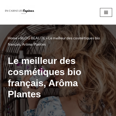
Aller
au
contenu
Home
»
BLOG BEAUTE
»
Le meilleur des cosmétiques bio
français, Arôma Plantes
Le meilleur des
cosmétiques bio
français, Arôma
Plantes