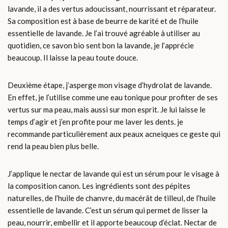
lavande, il a des vertus adoucissant, nourrissant et réparateur.
Sa composition est à base de beurre de karité et de l’huile
essentielle de lavande. Je l’ai trouvé agréable à utiliser au
quotidien, ce savon bio sent bon la lavande, je l’apprécie
beaucoup. Il laisse la peau toute douce.
Deuxième étape, j’asperge mon visage d’hydrolat de lavande.
En effet, je l’utilise comme une eau tonique pour profiter de ses
vertus sur ma peau, mais aussi sur mon esprit. Je lui laisse le
temps d’agir et j’en profite pour me laver les dents. je
recommande particulièrement aux peaux acneiques ce geste qui
rend la peau bien plus belle.
J’applique le nectar de lavande qui est un sérum pour le visage à
la composition canon. Les ingrédients sont des pépites
naturelles, de l’huile de chanvre, du macérât de tilleul, de l’huile
essentielle de lavande. C’est un sérum qui permet de lisser la
peau, nourrir, embellir et il apporte beaucoup d’éclat. Nectar de