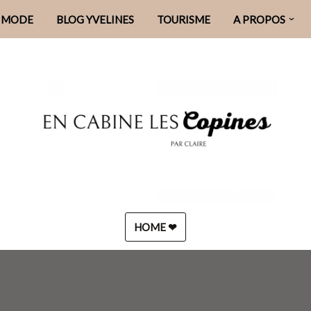
MODE
BLOG YVELINES
TOURISME
A PROPOS
HOME ❤︎