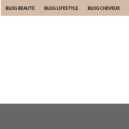
BLOG BEAUTE
BLOG LIFESTYLE
BLOG CHEVEUX
Aller
au
contenu