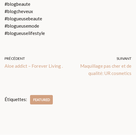
#blogbeaute
#blogcheveux
#blogueusebeaute
#blogueusemode
#blogueuselifestyle
PRÉCÉDENT
SUIVANT
Aloe addict – Forever Living .
Maquillage pas cher et de
qualité: UR cosmetics
Étiquettes:
FEATURED