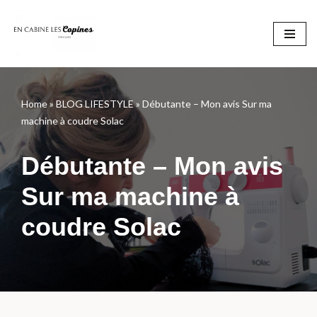
Aller
au
contenu
Home
»
BLOG LIFESTYLE
»
Débutante – Mon avis Sur ma
machine à coudre Solac
Débutante – Mon avis
Sur ma machine à
coudre Solac