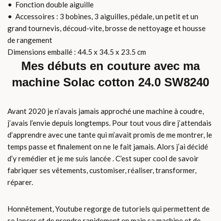
• Fonction double aiguille
• Accessoires : 3 bobines, 3 aiguilles, pédale, un petit et un
grand tournevis, découd-vite, brosse de nettoyage et housse
de rangement
Dimensions emballé : 44.5 x 34.5 x 23.5 cm
Mes débuts en couture avec ma
machine Solac cotton 24.0 SW8240
Avant 2020 je n’avais jamais approché une machine à coudre,
j’avais l’envie depuis longtemps. Pour tout vous dire j’attendais
d’apprendre avec une tante qui m’avait promis de me montrer, le
temps passe et finalement on ne le fait jamais. Alors j’ai décidé
d’y remédier et je me suis lancée . C’est super cool de savoir
fabriquer ses vêtements, customiser, réaliser, transformer,
réparer.
Honnêtement, Youtube regorge de tutoriels qui permettent de
se lancer et de prendre rapidement en main sa machine et de