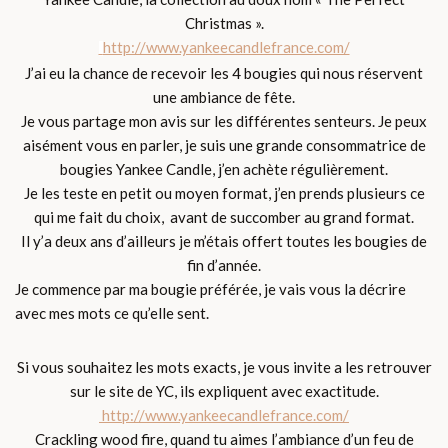
Christmas ».
http://www.yankeecandlefrance.com/
J’ai eu la chance de recevoir les 4 bougies qui nous réservent
une ambiance de fête.
Je vous partage mon avis sur les différentes senteurs. Je peux
aisément vous en parler, je suis une grande consommatrice de
bougies Yankee Candle, j’en achète régulièrement.
Je les teste en petit ou moyen format, j’en prends plusieurs ce
qui me fait du choix, avant de succomber au grand format.
Il y’a deux ans d’ailleurs je m’étais offert toutes les bougies de
fin d’année.
Je commence par ma bougie préférée, je vais vous la décrire
avec mes mots ce qu’elle sent.
Si vous souhaitez les mots exacts, je vous invite a les retrouver
sur le site de YC, ils expliquent avec exactitude.
http://www.yankeecandlefrance.com/
Crackling wood fire, quand tu aimes l’ambiance d’un feu de