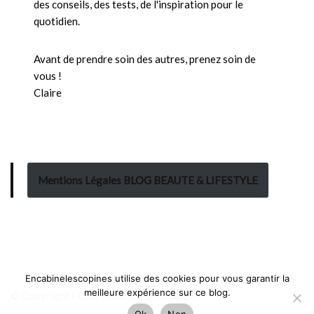
des conseils, des tests, de l'inspiration pour le
quotidien.
Avant de prendre soin des autres, prenez soin de
vous !
Claire
Mentions Légales BLOG BEAUTE & LIFESTYLE
Encabinelescopines utilise des cookies pour vous garantir la
meilleure expérience sur ce blog.
© Copyright - Claire, Encabinelescopines
Ok
Non