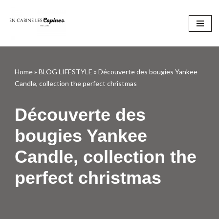
Aller
au
contenu
Home
»
BLOG LIFESTYLE
»
Découverte des bougies Yankee
Candle, collection the perfect christmas
Découverte des
bougies Yankee
Candle, collection the
perfect christmas