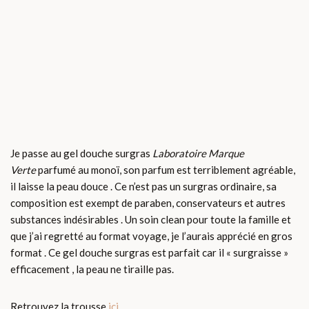
Je passe au gel douche surgras
Laboratoire Marque
Verte
parfumé au monoï, son parfum est terriblement agréable,
il laisse la peau douce . Ce n’est pas un surgras ordinaire, sa
composition est exempt de paraben, conservateurs et autres
substances indésirables . Un soin clean pour toute la famille et
que j’ai regretté au format voyage, je l’aurais apprécié en gros
format . Ce gel douche surgras est parfait car il « surgraisse »
efficacement , la peau ne tiraille pas.
Retrouvez la trousse
ici
.