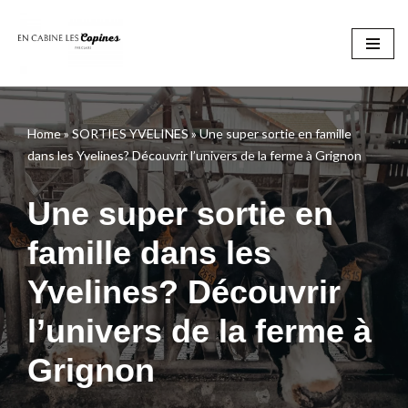
Aller
au
contenu
Home
»
SORTIES YVELINES
»
Une super sortie en famille
dans les Yvelines? Découvrir l’univers de la ferme à Grignon
Une super sortie en
famille dans les
Yvelines? Découvrir
l’univers de la ferme à
Grignon