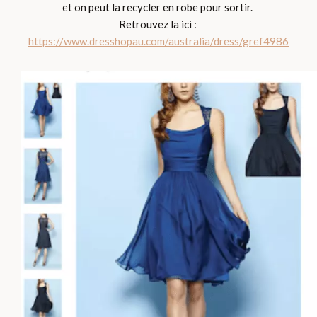
et on peut la recycler en robe pour sortir.
Retrouvez la ici :
https://www.dresshopau.com/australia/dress/gref4986