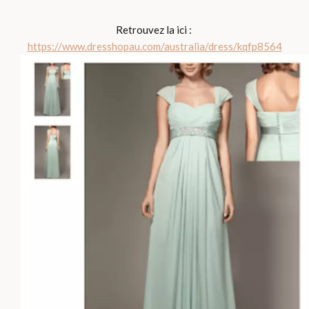
Retrouvez la ici :
https://www.dresshopau.com/australia/dress/kqfp8564