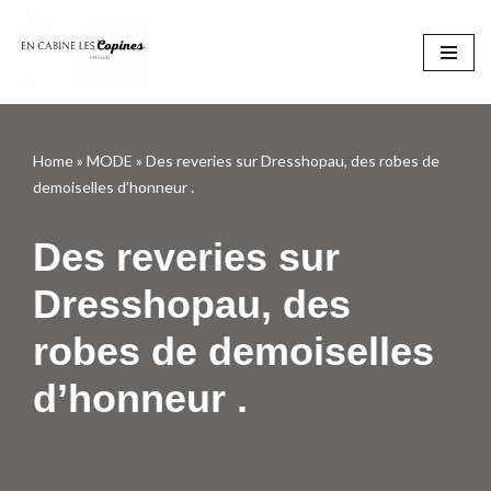
Aller
au
contenu
Home
»
MODE
»
Des reveries sur Dresshopau, des robes de
demoiselles d’honneur .
Des reveries sur
Dresshopau, des
robes de demoiselles
d’honneur .