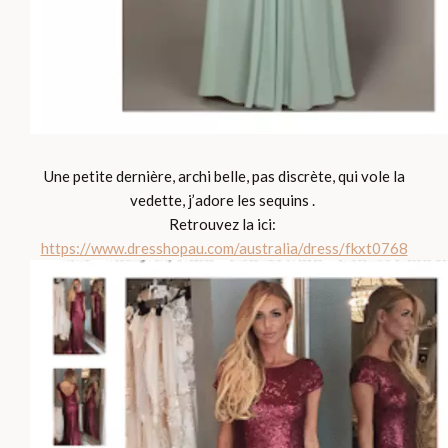
Une petite dernière, archi belle, pas discrète, qui vole la
vedette, j’adore les sequins .
Retrouvez la ici:
https://www.dresshopau.com/australia/dress/fkxt0768