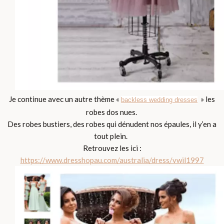
Je continue avec un autre thème
«
» les
backless wedding dresses
robes dos nues.
Des robes bustiers, des robes qui dénudent nos épaules, il y’en a
tout plein.
Retrouvez les ici :
https://www.dresshopau.com/australia/dress/vwil1997