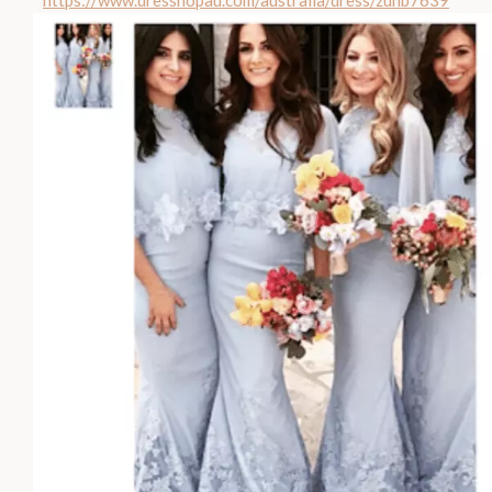
https://www.dresshopau.com/australia/dress/zuhb7639