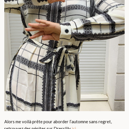
Alors me voilà prête pour aborder l’automne sans regret,
retrouvez des pépites sur Dresslily
ici
.