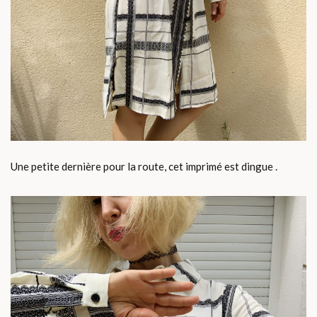
Une petite dernière pour la route, cet imprimé est dingue .