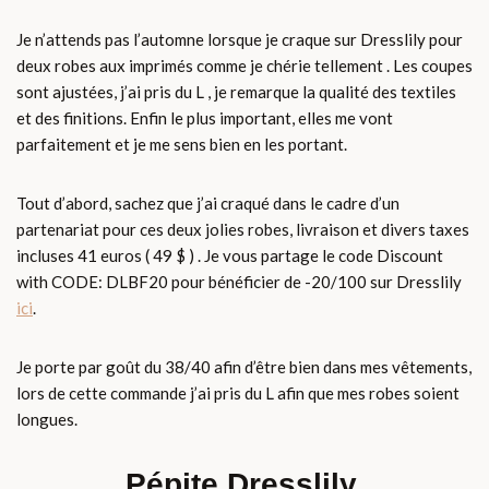
Je n’attends pas l’automne lorsque je craque sur Dresslily pour
deux robes aux imprimés comme je chérie tellement . Les coupes
sont ajustées, j’ai pris du L , je remarque la qualité des textiles
et des finitions. Enfin le plus important, elles me vont
parfaitement et je me sens bien en les portant.
Tout d’abord, sachez que j’ai craqué dans le cadre d’un
partenariat pour ces deux jolies robes, livraison et divers taxes
incluses 41 euros ( 49 $ ) . Je vous partage le code Discount
with CODE: DLBF20 pour bénéficier de -20/100 sur Dresslily
ici
.
Je porte par goût du 38/40 afin d’être bien dans mes vêtements,
lors de cette commande j’ai pris du L afin que mes robes soient
longues.
Pépite Dresslily.