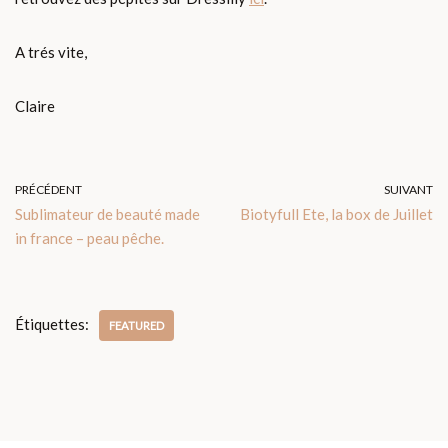
A trés vite,
Claire
PRÉCÉDENT
SUIVANT
Sublimateur de beauté made
Biotyfull Ete, la box de Juillet
in france – peau pêche.
Étiquettes:
FEATURED