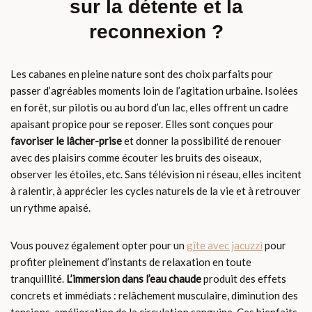
sur la détente et la
reconnexion ?
Les cabanes en pleine nature sont des choix parfaits pour
passer d’agréables moments loin de l’agitation urbaine. Isolées
en forêt, sur pilotis ou au bord d’un lac, elles offrent un cadre
apaisant propice pour se reposer. Elles sont conçues pour
favoriser le lâcher-prise
et donner la possibilité de renouer
avec des plaisirs comme écouter les bruits des oiseaux,
observer les étoiles, etc. Sans télévision ni réseau, elles incitent
à ralentir, à apprécier les cycles naturels de la vie et à retrouver
un rythme apaisé.
Vous pouvez également opter pour un
gîte avec jacuzzi
pour
profiter pleinement d’instants de relaxation en toute
tranquillité.
L’immersion dans l’eau chaude
produit des effets
concrets et immédiats : relâchement musculaire, diminution des