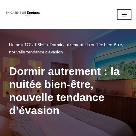
Aller
au
contenu
Home
»
TOURISME
»
Dormir autrement : la nuitée bien-être,
nouvelle tendance d’évasion
Dormir autrement : la
nuitée bien-être,
nouvelle tendance
d’évasion