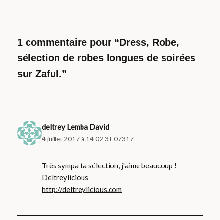
1 commentaire pour “Dress, Robe,
sélection de robes longues de soirées
sur Zaful.”
deltrey Lemba David
4 juillet 2017 à 14 02 31 07317
Très sympa ta sélection, j'aime beaucoup !
Deltreylicious
http://deltreylicious.com