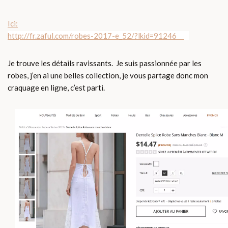
Ici:
http://fr.zaful.com/robes-2017-e_52/?lkid=91246
Je trouve les détails ravissants. Je suis passionnée par les
robes, j’en ai une belles collection, je vous partage donc mon
craquage en ligne, c’est parti.