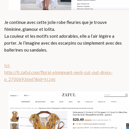
Je continue avec cette jolie robe fleuries que je trouve
féminine, glamour et lolita.
La couleur et les motifs sont adorables, elle a l’air légère a
porter. Je l’imagine avec des escarpins ou simplement avec des
ballerines ou sandales.
Ici:
http://fr.zaful.com/floral-plongeant-neck-cut-out-dress-
p_270069.html
?lkid=
91246