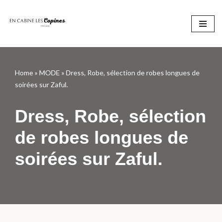
Aller
au
contenu
Home
»
MODE
»
Dress, Robe, sélection de robes longues de
soirées sur Zaful.
Dress, Robe, sélection
de robes longues de
soirées sur Zaful.