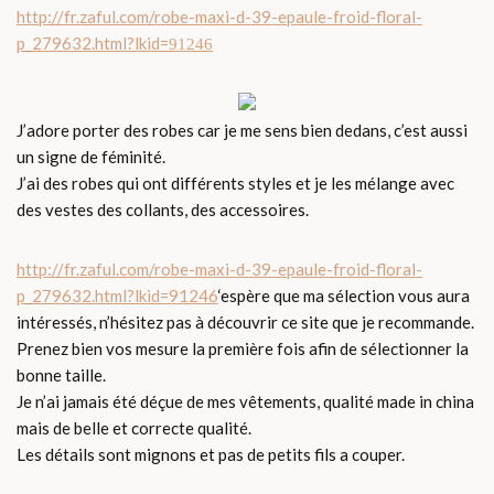
http://fr.zaful.com/robe-maxi-d-39-epaule-froid-floral-
p_279632.html
?lkid=
91246
J’adore porter des robes car je me sens bien dedans, c’est aussi
un signe de féminité.
J’ai des robes qui ont différents styles et je les mélange avec
des vestes des collants, des accessoires.
http://fr.zaful.com/robe-maxi-d-39-epaule-froid-floral-
p_279632.html?lkid=91246
‘espère que ma sélection vous aura
intéressés, n’hésitez pas à découvrir ce site que je recommande.
Prenez bien vos mesure la première fois afin de sélectionner la
bonne taille.
Je n’ai jamais été déçue de mes vêtements, qualité made in china
mais de belle et correcte qualité.
Les détails sont mignons et pas de petits fils a couper.