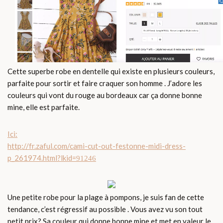
Cette superbe robe en dentelle qui existe en plusieurs couleurs,
parfaite pour sortir et faire craquer son homme . J’adore les
couleurs qui vont du rouge au bordeaux car ça donne bonne
mine, elle est parfaite.
Ici:
http://fr.zaful.com/cami-cut-out-festonne-midi-dress-
p_261974.html
?lkid=
91246
Une petite robe pour la plage à pompons, je suis fan de cette
tendance, c’est régressif au possible . Vous avez vu son tout
petit prix? Sa couleur qui donne bonne mine et met en valeur le