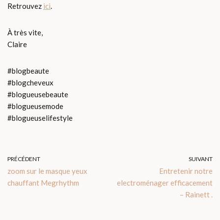
Retrouvez
ici
.
À très vite,
Claire
#blogbeaute
#blogcheveux
#blogueusebeaute
#blogueusemode
#blogueuselifestyle
PRÉCÉDENT
SUIVANT
zoom sur le masque yeux
Entretenir notre
chauffant Megrhythm
electroménager efficacement
– Rainett .