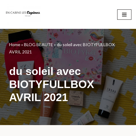
Aller
au
contenu
Home
»
BLOG BEAUTE
»
du soleil avec BIOTYFULLBOX
AVRIL 2021
du soleil avec
BIOTYFULLBOX
AVRIL 2021