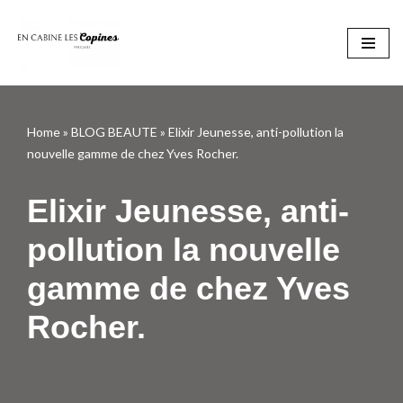
Aller
au
contenu
Home
»
BLOG BEAUTE
»
Elixir Jeunesse, anti-pollution la
nouvelle gamme de chez Yves Rocher.
Elixir Jeunesse, anti-
pollution la nouvelle
gamme de chez Yves
Rocher.