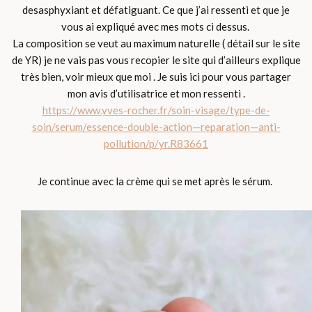
desasphyxiant et défatiguant. Ce que j’ai ressenti et que je
vous ai expliqué avec mes mots ci dessus.
La composition se veut au maximum naturelle ( détail sur le site
de YR) je ne vais pas vous recopier le site qui d’ailleurs explique
très bien, voir mieux que moi . Je suis ici pour vous partager
mon avis d’utilisatrice et mon ressenti .
https://www.yves-rocher.fr/soin-visage/type-de-
soin/serum/essence-double-action—reparation—anti-
pollution/p/yr.R83661
Je continue avec la crème qui se met après le sérum.