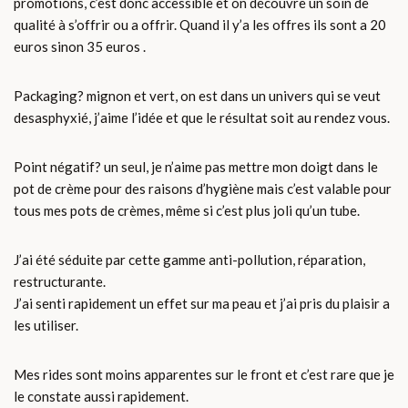
promotions, c’est donc accessible et on découvre un soin de
qualité à s’offrir ou a offrir. Quand il y’a les offres ils sont a 20
euros sinon 35 euros .
Packaging? mignon et vert, on est dans un univers qui se veut
desasphyxié, j’aime l’idée et que le résultat soit au rendez vous.
Point négatif? un seul, je n’aime pas mettre mon doigt dans le
pot de crème pour des raisons d’hygiène mais c’est valable pour
tous mes pots de crèmes, même si c’est plus joli qu’un tube.
J’ai été séduite par cette gamme anti-pollution, réparation,
restructurante.
J’ai senti rapidement un effet sur ma peau et j’ai pris du plaisir a
les utiliser.
Mes rides sont moins apparentes sur le front et c’est rare que je
le constate aussi rapidement.