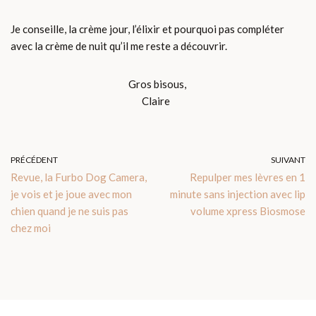
Je conseille, la crème jour, l’élixir et pourquoi pas compléter
avec la crème de nuit qu’il me reste a découvrir.
Gros bisous,
Claire
PRÉCÉDENT
SUIVANT
Revue, la Furbo Dog Camera,
Repulper mes lèvres en 1
je vois et je joue avec mon
minute sans injection avec lip
chien quand je ne suis pas
volume xpress Biosmose
chez moi