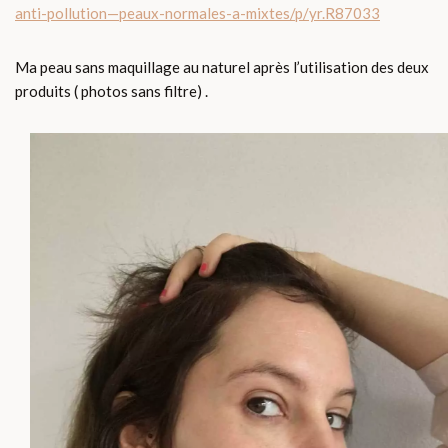
anti-pollution—peaux-normales-a-mixtes/p/yr.R87033
Ma peau sans maquillage au naturel après l’utilisation des deux
produits ( photos sans filtre) .