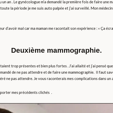
du un an . Le gynécologue m’a demandé la première fois de faire une m
 toute la période je me suis auto palpée et j’ai surveillé. Mon médec
ur d’avoir mal car ma maman me racontait son expérience : « Ça écrase
Deuxième mammographie.
aient trop présentes et bien plus fortes . J’ai allaité et j’ai pensé qu
mandé de ne pas attendre et de faire une mammographie. Il faut savoir
ré ne pas attendre. Je vous raconterais mes complications dans un au
pporter mes précédents clichés .