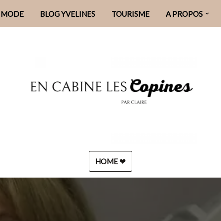
MODE
BLOG YVELINES
TOURISME
A PROPOS
HOME ❤︎