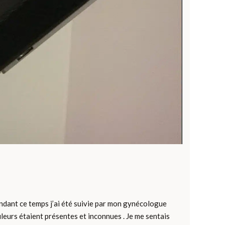
ndant ce temps j’ai été suivie par mon gynécologue
ouleurs étaient présentes et inconnues . Je me sentais