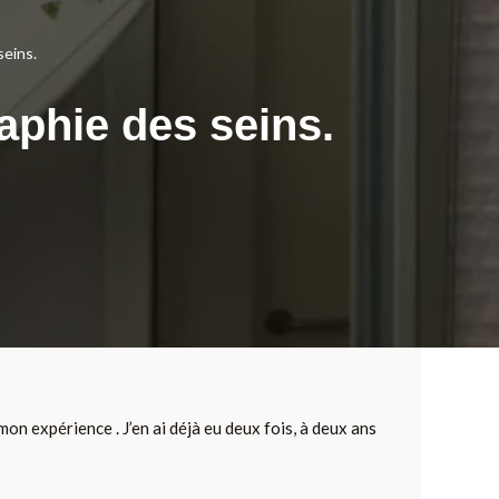
eins.
phie des seins.
on expérience . J’en ai déjà eu deux fois, à deux ans