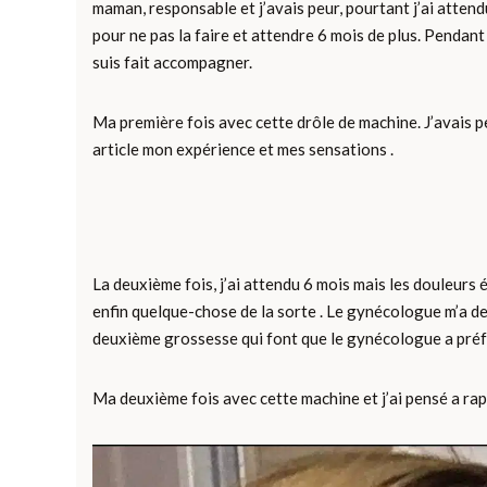
maman, responsable et j’avais peur, pourtant j’ai atten
pour ne pas la faire et attendre 6 mois de plus. Pendant
suis fait accompagner.
Ma première fois avec cette drôle de machine. J’avais pe
article mon expérience et mes sensations .
La deuxième fois, j’ai attendu 6 mois mais les douleurs ét
enfin quelque-chose de la sorte . Le gynécologue m’a de
deuxième grossesse qui font que le gynécologue a préfé
Ma deuxième fois avec cette machine et j’ai pensé a ra