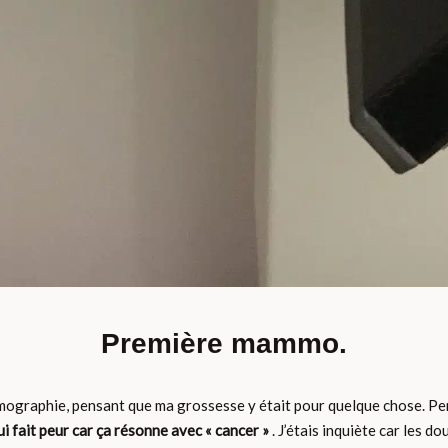
Première mammo.
mographie, pensant que ma grossesse y était pour quelque chose. Pe
 fait peur car ça résonne avec « cancer »
. J’étais inquiète car les d