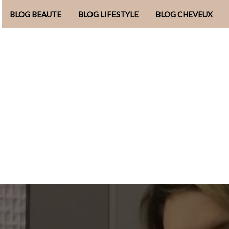
BLOG BEAUTE
BLOG LIFESTYLE
BLOG CHEVEUX
Aller
au
contenu