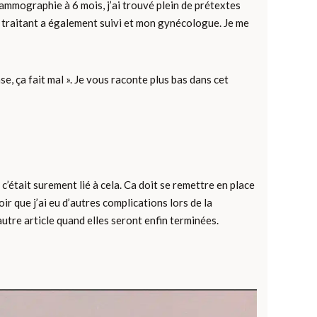
ammographie à 6 mois, j’ai trouvé plein de prétextes
in traitant a également suivi et mon gynécologue. Je me
, ça fait mal ». Je vous raconte plus bas dans cet
e c’était surement lié à cela. Ca doit se remettre en place
 que j’ai eu d’autres complications lors de la
tre article quand elles seront enfin terminées.