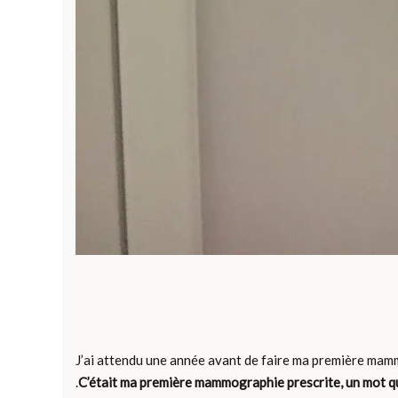
J’ai attendu une année avant de faire ma première mam
.
C’était ma première mammographie prescrite, un mot qui