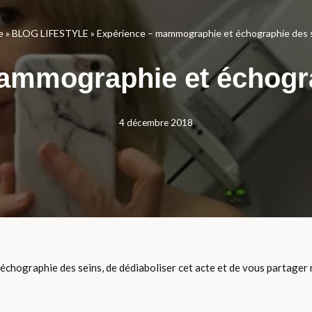
e
»
BLOG LIFESTYLE
»
Expérience – mammographie et échographie des s
ammographie et échogra
4 décembre 2018
échographie des seins, de dédiaboliser cet acte et de vous partager m