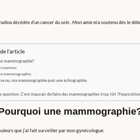
lina décédée d’un cancer du sein . Mon amie m’a soutenu dès le début 
e l'article
ne mammographie?
e mammo.
e mammographie.
se nu, ma mammographie puis une échographie.
ne question .C’est mauvais de faire des mammographies trop tôt ?l’expositio
Pourquoi une mammographie
uleurs que j’ai fait surveiller par mon gynécologue.