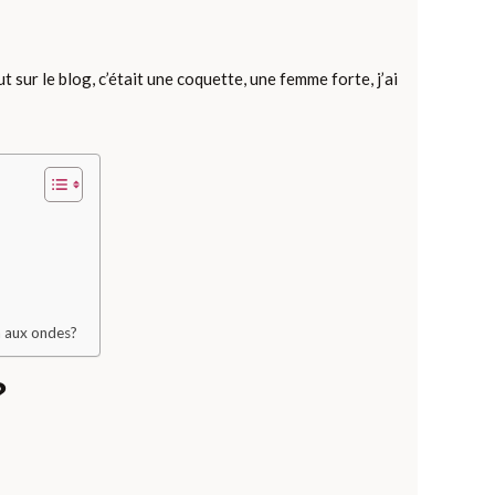
sur le blog, c’était une coquette, une femme forte, j’ai
n aux ondes?
?