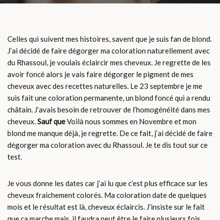
Celles qui suivent mes histoires, savent que je suis fan de blond.
J’ai décidé de faire dégorger ma coloration naturellement avec
du Rhassoul, je voulais éclaircir mes cheveux. Je regrette de les
avoir foncé alors je vais faire dégorger le pigment de mes
cheveux avec des recettes naturelles. Le 23 septembre je me
suis fait une coloration permanente, un blond foncé qui a rendu
châtain. J’avais besoin de retrouver de l’homogénéité dans mes
cheveux.
Sauf que
Voilà nous sommes en Novembre et mon
blond me manque déjà, je regrette. De ce fait, j’ai décidé de faire
dégorger ma coloration avec du Rhassoul. Je te dis tout sur ce
test.
Je vous donne les dates car j’ai lu que c’est plus efficace sur les
cheveux fraichement colorés. Ma coloration date de quelques
mois et le résultat est là, cheveux éclaircis. J’insiste sur le fait
que ça marche mais, il faudra peut être le faire plusieurs fois.