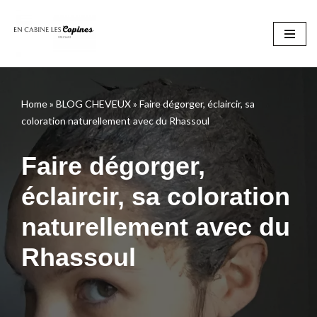
Aller
au
contenu
Home
»
BLOG CHEVEUX
»
Faire dégorger, éclaircir, sa
coloration naturellement avec du Rhassoul
Faire dégorger,
éclaircir, sa coloration
naturellement avec du
Rhassoul