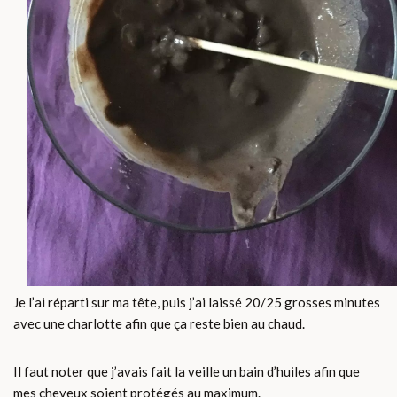
Je l’ai réparti sur ma tête, puis j’ai laissé 20/25 grosses minutes
avec une charlotte afin que ça reste bien au chaud.
Il faut noter que j’avais fait la veille un bain d’huiles afin que
mes cheveux soient protégés au maximum.